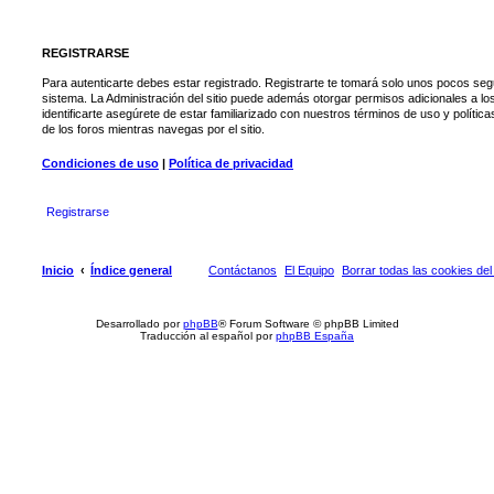
REGISTRARSE
Para autenticarte debes estar registrado. Registrarte te tomará solo unos pocos seg
sistema. La Administración del sitio puede además otorgar permisos adicionales a lo
identificarte asegúrete de estar familiarizado con nuestros términos de uso y política
de los foros mientras navegas por el sitio.
Condiciones de uso
|
Política de privacidad
Registrarse
Inicio
Índice general
Contáctanos
El Equipo
Borrar todas las cookies del 
Desarrollado por
phpBB
® Forum Software © phpBB Limited
Traducción al español por
phpBB España