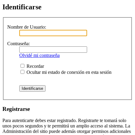
Identificarse
Nombre de Usuario:
Contraseña:
Olvidé mi contraseña
Recordar
Ocultar mi estado de conexión en esta sesión
Registrarse
Para autenticarte debes estar registrado. Registrarte te tomará solo
unos pocos segundos y te permitirá un amplio acceso al sistema. La
Administración del sitio puede además otorgar permisos adicionales