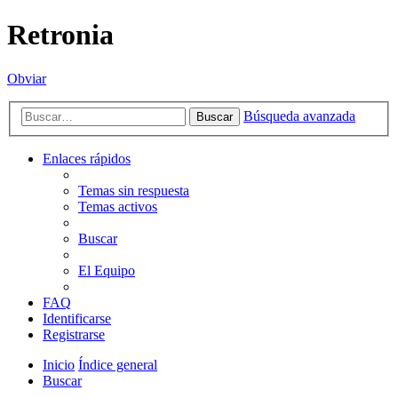
Retronia
Obviar
Búsqueda avanzada
Buscar
Enlaces rápidos
Temas sin respuesta
Temas activos
Buscar
El Equipo
FAQ
Identificarse
Registrarse
Inicio
Índice general
Buscar