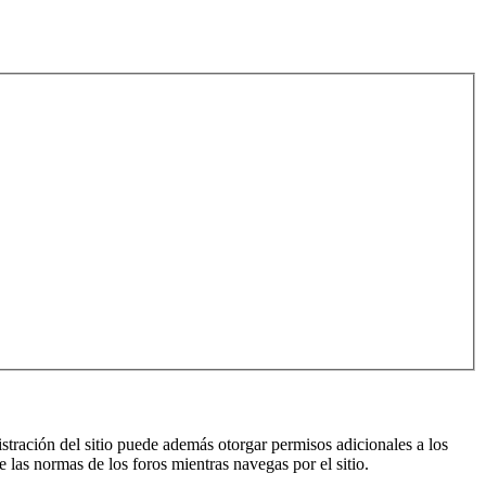
istración del sitio puede además otorgar permisos adicionales a los
e las normas de los foros mientras navegas por el sitio.