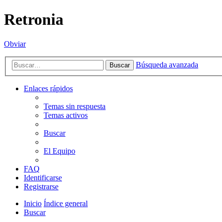
Retronia
Obviar
Búsqueda avanzada
Buscar
Enlaces rápidos
Temas sin respuesta
Temas activos
Buscar
El Equipo
FAQ
Identificarse
Registrarse
Inicio
Índice general
Buscar