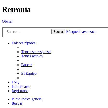
Retronia
Obviar
Búsqueda avanzada
Buscar
Enlaces rápidos
Temas sin respuesta
Temas activos
Buscar
El Equipo
FAQ
Identificarse
Registrarse
Inicio
Índice general
Buscar