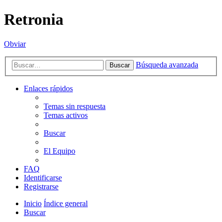
Retronia
Obviar
Búsqueda avanzada
Buscar
Enlaces rápidos
Temas sin respuesta
Temas activos
Buscar
El Equipo
FAQ
Identificarse
Registrarse
Inicio
Índice general
Buscar