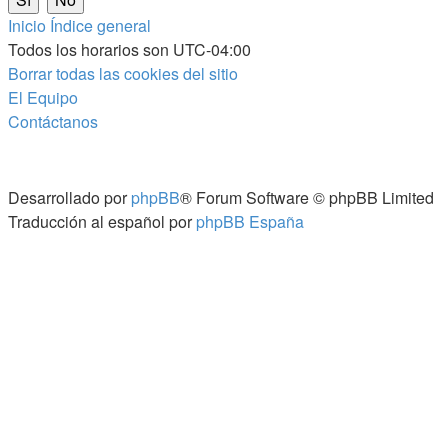
Inicio
Índice general
Todos los horarios son
UTC-04:00
Borrar todas las cookies del sitio
El Equipo
Contáctanos
Desarrollado por
phpBB
® Forum Software © phpBB Limited
Traducción al español por
phpBB España