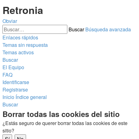
Retronia
Obviar
Buscar
Búsqueda avanzada
Enlaces rápidos
Temas sin respuesta
Temas activos
Buscar
El Equipo
FAQ
Identificarse
Registrarse
Inicio
Índice general
Buscar
Borrar todas las cookies del sitio
¿Estás seguro de querer borrar todas las cookies de este
sitio?