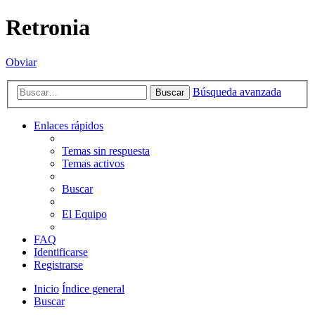
Retronia
Obviar
Búsqueda avanzada
Buscar
Enlaces rápidos
Temas sin respuesta
Temas activos
Buscar
El Equipo
FAQ
Identificarse
Registrarse
Inicio
Índice general
Buscar