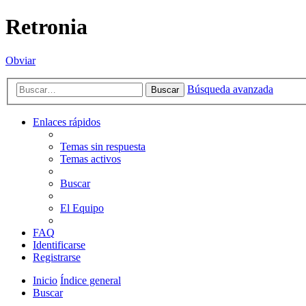
Retronia
Obviar
Búsqueda avanzada
Buscar
Enlaces rápidos
Temas sin respuesta
Temas activos
Buscar
El Equipo
FAQ
Identificarse
Registrarse
Inicio
Índice general
Buscar