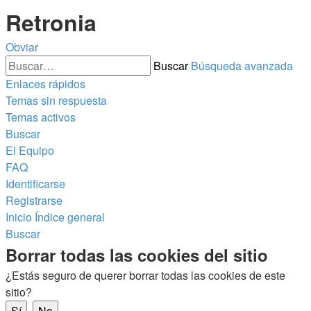
Retronia
Obviar
Buscar
Búsqueda avanzada
Enlaces rápidos
Temas sin respuesta
Temas activos
Buscar
El Equipo
FAQ
Identificarse
Registrarse
Inicio
Índice general
Buscar
Borrar todas las cookies del sitio
¿Estás seguro de querer borrar todas las cookies de este
sitio?