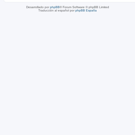
Desarrollado por
phpBB
® Forum Software © phpBB Limited
Traducción al español por
phpBB España