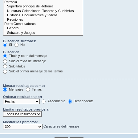
Buscar en subforos:
Sí
No
Buscar en :
Título y texto del mensaje
Solo el texto del mensaje
Solo títulos
Solo el primer mensaje de los temas
Mostrar resultados como:
Mensajes
Temas
Ordenar resultados por:
Ascendente
Descendente
Limitar resultados previos a:
Mostrar los primeros:
Caracteres del mensaje