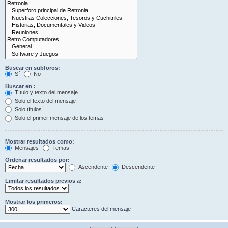
Buscar en subforos:
Sí
No
Buscar en :
Título y texto del mensaje
Solo el texto del mensaje
Solo títulos
Solo el primer mensaje de los temas
Mostrar resultados como:
Mensajes
Temas
Ordenar resultados por:
Ascendente
Descendente
Limitar resultados previos a:
Mostrar los primeros:
Caracteres del mensaje