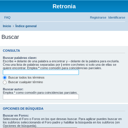
Retronia
FAQ
Registrarse
Identificarse
Inicio
Índice general
Buscar
CONSULTA
Buscar palabras clave:
Escribe
+
delante de una palabra a encontrar y
-
delante de la palabra para excluirla.
Crea una lista de palabras separadas por
|
entre corchetes si solo una de ellas se
quiere encontrar. Emplea
*
como comodín para coincidencias parciales.
Buscar todos los términos
Buscar cualquier término
Buscar autor:
Emplea * como comodín para coincidencias parciales.
OPCIONES DE BÚSQUEDA
Buscar en Foros:
Selecciona el Foro o Foros en los que deseas buscar. Para agilizar puedes buscar en
los subforos seleccionando el Foro padre y habilitar la búsqueda en los subforos (en
Opciones de búsqueda).