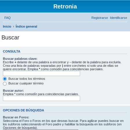
Retronia
FAQ
Registrarse
Identificarse
Inicio
Índice general
Buscar
CONSULTA
Buscar palabras clave:
Escribe
+
delante de una palabra a encontrar y
-
delante de la palabra para excluirla.
Crea una lista de palabras separadas por
|
entre corchetes si solo una de ellas se
quiere encontrar. Emplea
*
como comodín para coincidencias parciales.
Buscar todos los términos
Buscar cualquier término
Buscar autor:
Emplea * como comodín para coincidencias parciales.
OPCIONES DE BÚSQUEDA
Buscar en Foros:
Selecciona el Foro o Foros en los que deseas buscar. Para agilizar puedes buscar en
los subforos seleccionando el Foro padre y habilitar la búsqueda en los subforos (en
Opciones de búsqueda).