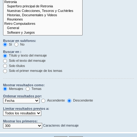
Buscar en subforos:
Sí
No
Buscar en :
Título y texto del mensaje
Solo el texto del mensaje
Solo títulos
Solo el primer mensaje de los temas
Mostrar resultados como:
Mensajes
Temas
Ordenar resultados por:
Ascendente
Descendente
Limitar resultados previos a:
Mostrar los primeros:
Caracteres del mensaje