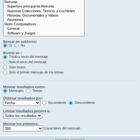
Buscar en subforos:
Sí
No
Buscar en :
Título y texto del mensaje
Solo el texto del mensaje
Solo títulos
Solo el primer mensaje de los temas
Mostrar resultados como:
Mensajes
Temas
Ordenar resultados por:
Ascendente
Descendente
Limitar resultados previos a:
Mostrar los primeros:
Caracteres del mensaje