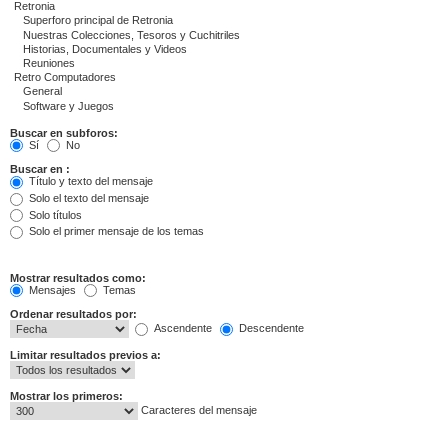
Buscar en subforos:
Sí
No
Buscar en :
Título y texto del mensaje
Solo el texto del mensaje
Solo títulos
Solo el primer mensaje de los temas
Mostrar resultados como:
Mensajes
Temas
Ordenar resultados por:
Ascendente
Descendente
Limitar resultados previos a:
Mostrar los primeros:
Caracteres del mensaje