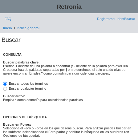
Retronia
FAQ
Registrarse
Identificarse
Inicio
Índice general
Buscar
CONSULTA
Buscar palabras clave:
Escribe
+
delante de una palabra a encontrar y
-
delante de la palabra para excluirla.
Crea una lista de palabras separadas por
|
entre corchetes si solo una de ellas se
quiere encontrar. Emplea
*
como comodín para coincidencias parciales.
Buscar todos los términos
Buscar cualquier término
Buscar autor:
Emplea * como comodín para coincidencias parciales.
OPCIONES DE BÚSQUEDA
Buscar en Foros:
Selecciona el Foro o Foros en los que deseas buscar. Para agilizar puedes buscar en
los subforos seleccionando el Foro padre y habilitar la búsqueda en los subforos (en
Opciones de búsqueda).