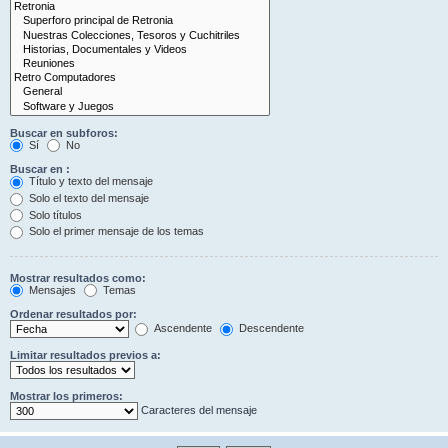
Buscar en subforos:
Sí
No
Buscar en :
Título y texto del mensaje
Solo el texto del mensaje
Solo títulos
Solo el primer mensaje de los temas
Mostrar resultados como:
Mensajes
Temas
Ordenar resultados por:
Ascendente
Descendente
Limitar resultados previos a:
Mostrar los primeros:
Caracteres del mensaje