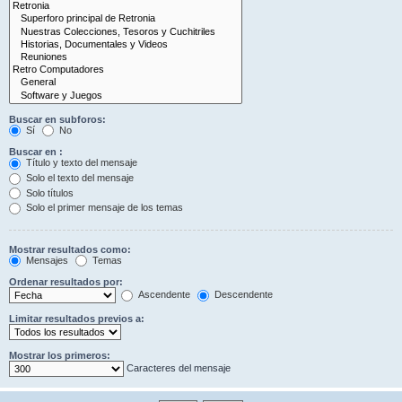
Buscar en subforos:
Sí
No
Buscar en :
Título y texto del mensaje
Solo el texto del mensaje
Solo títulos
Solo el primer mensaje de los temas
Mostrar resultados como:
Mensajes
Temas
Ordenar resultados por:
Ascendente
Descendente
Limitar resultados previos a:
Mostrar los primeros:
Caracteres del mensaje