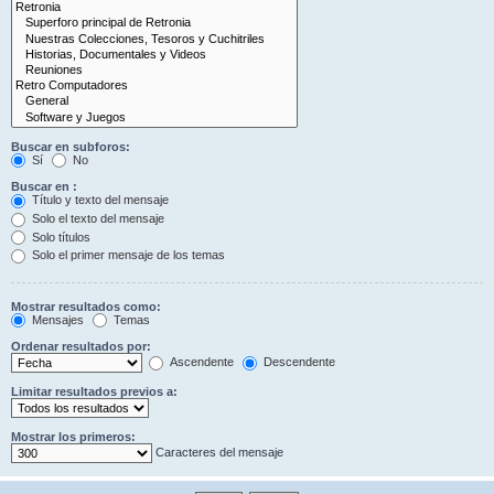
Buscar en subforos:
Sí
No
Buscar en :
Título y texto del mensaje
Solo el texto del mensaje
Solo títulos
Solo el primer mensaje de los temas
Mostrar resultados como:
Mensajes
Temas
Ordenar resultados por:
Ascendente
Descendente
Limitar resultados previos a:
Mostrar los primeros:
Caracteres del mensaje