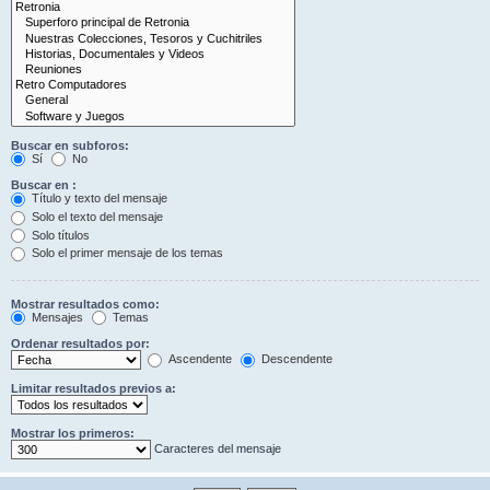
Buscar en subforos:
Sí
No
Buscar en :
Título y texto del mensaje
Solo el texto del mensaje
Solo títulos
Solo el primer mensaje de los temas
Mostrar resultados como:
Mensajes
Temas
Ordenar resultados por:
Ascendente
Descendente
Limitar resultados previos a:
Mostrar los primeros:
Caracteres del mensaje