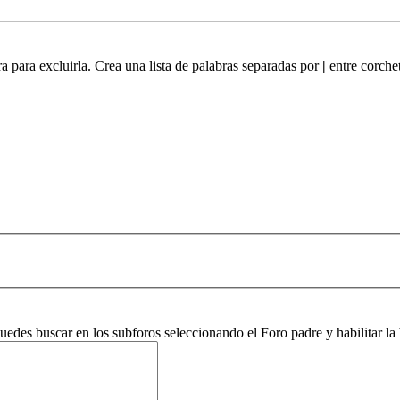
ra para excluirla. Crea una lista de palabras separadas por
|
entre corchet
 puedes buscar en los subforos seleccionando el Foro padre y habilitar 