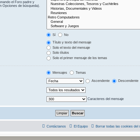
onando el Foro padre y
(en Opciones de búsqueda).
Sí
No
Título y texto del mensaje
Solo el texto del mensaje
Solo títulos
Solo el primer mensaje de los temas
Mensajes
Temas
Ascendente
Descendente
Caracteres del mensaje
Contáctanos
El Equipo
Borrar todas las cookies del s