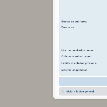
Buscar en subforos:
Buscar en :
Mostrar resultados como:
Ordenar resultados por:
Limitar resultados previos a:
Mostrar los primeros:
Inicio
Índice general