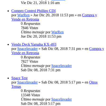
Vie Dic 21, 2018 1:16 am
Compro Control Phillips CDI
por
WarRen
» Jue Dic 20, 2018 11:53 pm » en
Compra y
Vende en Retronia
0
Respuestas
7846
Vistas
Último mensaje
por
WarRen
Jue Dic 20, 2018 11:53 pm
Vendo Deck Yamaha KX-493
por
SpaceInvader
» Sab Dic 08, 2018 7:31 pm » en
Compra y
Vende en Retronia
0
Respuestas
7827
Vistas
Último mensaje
por
SpaceInvader
Sab Dic 08, 2018 7:31 pm
Space Test
por
SpaceInvader
» Sab Dic 08, 2018 5:17 pm » en
Otros
Temas
0
Respuestas
13348
Vistas
Último mensaje
por
SpaceInvader
Sab Dic 08, 2018 5:17 pm