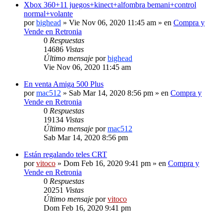
Xbox 360+11 juegos+kinect+alfombra bemani+control
normal+volante
por
bighead
» Vie Nov 06, 2020 11:45 am » en
Compra y
Vende en Retronia
0
Respuestas
14686
Vistas
Último mensaje
por
bighead
Vie Nov 06, 2020 11:45 am
En venta Amiga 500 Plus
por
mac512
» Sab Mar 14, 2020 8:56 pm » en
Compra y
Vende en Retronia
0
Respuestas
19134
Vistas
Último mensaje
por
mac512
Sab Mar 14, 2020 8:56 pm
Están regalando teles CRT
por
vitoco
» Dom Feb 16, 2020 9:41 pm » en
Compra y
Vende en Retronia
0
Respuestas
20251
Vistas
Último mensaje
por
vitoco
Dom Feb 16, 2020 9:41 pm