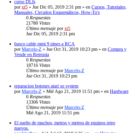
curso DLIs
por
xt5
» Jue Dic 05, 2019 2:31 pm » en
Cursos, Tutoriales,
Manuales, Circuitos Esquemáticos, How-To's
0
Respuestas
21780
Vistas
Último mensaje
por
xt5
Jue Dic 05, 2019 2:31 pm
busco cable mmi 9 pines a RCA
por
Marcelo-Z
» Jue Oct 31, 2019 10:23 pm » en
Compra y
Vende en Retronia
0
Respuestas
18716
Vistas
Último mensaje
por
Marcelo-Z
Jue Oct 31, 2019 10:23 pm
reparacion botones atari xe system
por
Marcelo-Z
» Mié Ago 21, 2019 11:51 pm » en
Hardware
0
Respuestas
13306
Vistas
Último mensaje
por
Marcelo-Z
Mié Ago 21, 2019 11:51 pm
El sueño de muchos, metros y metros de equipos retro
nuevos.