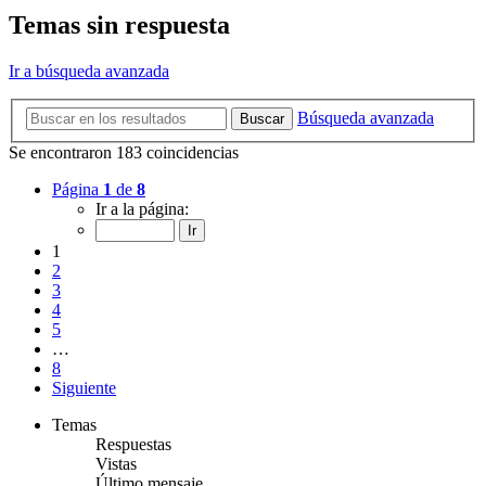
Temas sin respuesta
Ir a búsqueda avanzada
Búsqueda avanzada
Buscar
Se encontraron 183 coincidencias
Página
1
de
8
Ir a la página:
1
2
3
4
5
…
8
Siguiente
Temas
Respuestas
Vistas
Último mensaje