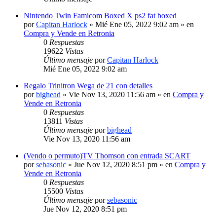
Nintendo Twin Famicom Boxed X ps2 fat boxed
por
Capitan Harlock
» Mié Ene 05, 2022 9:02 am » en
Compra y Vende en Retronia
0
Respuestas
19622
Vistas
Último mensaje
por
Capitan Harlock
Mié Ene 05, 2022 9:02 am
Regalo Trinitron Wega de 21 con detalles
por
bighead
» Vie Nov 13, 2020 11:56 am » en
Compra y
Vende en Retronia
0
Respuestas
13811
Vistas
Último mensaje
por
bighead
Vie Nov 13, 2020 11:56 am
(Vendo o permuto)TV Thomson con entrada SCART
por
sebasonic
» Jue Nov 12, 2020 8:51 pm » en
Compra y
Vende en Retronia
0
Respuestas
15500
Vistas
Último mensaje
por
sebasonic
Jue Nov 12, 2020 8:51 pm