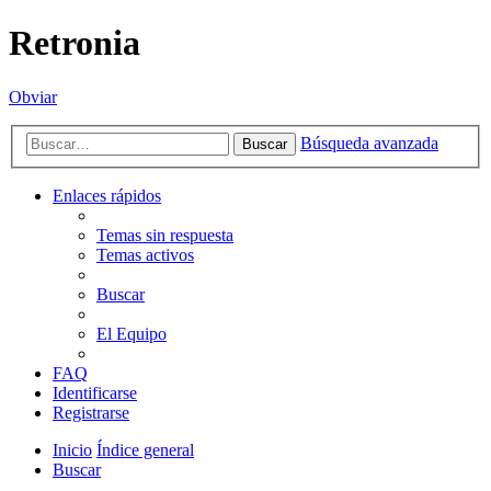
Retronia
Obviar
Búsqueda avanzada
Buscar
Enlaces rápidos
Temas sin respuesta
Temas activos
Buscar
El Equipo
FAQ
Identificarse
Registrarse
Inicio
Índice general
Buscar