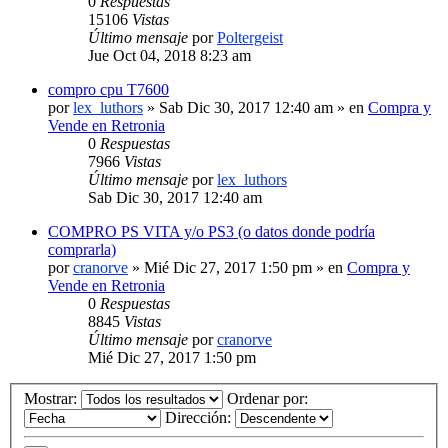
0
Respuestas
15106
Vistas
Último mensaje
por
Poltergeist
Jue Oct 04, 2018 8:23 am
compro cpu T7600
por
lex_luthors
» Sab Dic 30, 2017 12:40 am » en
Compra y
Vende en Retronia
0
Respuestas
7966
Vistas
Último mensaje
por
lex_luthors
Sab Dic 30, 2017 12:40 am
COMPRO PS VITA y/o PS3 (o datos donde podría
comprarla)
por
cranorve
» Mié Dic 27, 2017 1:50 pm » en
Compra y
Vende en Retronia
0
Respuestas
8845
Vistas
Último mensaje
por
cranorve
Mié Dic 27, 2017 1:50 pm
Mostrar:
Ordenar por:
Dirección: