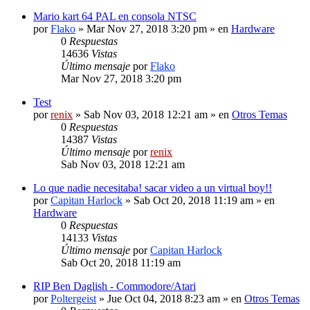
Mario kart 64 PAL en consola NTSC
por
Flako
» Mar Nov 27, 2018 3:20 pm » en
Hardware
0
Respuestas
14636
Vistas
Último mensaje
por
Flako
Mar Nov 27, 2018 3:20 pm
Test
por
renix
» Sab Nov 03, 2018 12:21 am » en
Otros Temas
0
Respuestas
14387
Vistas
Último mensaje
por
renix
Sab Nov 03, 2018 12:21 am
Lo que nadie necesitaba! sacar video a un virtual boy!!
por
Capitan Harlock
» Sab Oct 20, 2018 11:19 am » en
Hardware
0
Respuestas
14133
Vistas
Último mensaje
por
Capitan Harlock
Sab Oct 20, 2018 11:19 am
RIP Ben Daglish - Commodore/Atari
por
Poltergeist
» Jue Oct 04, 2018 8:23 am » en
Otros Temas