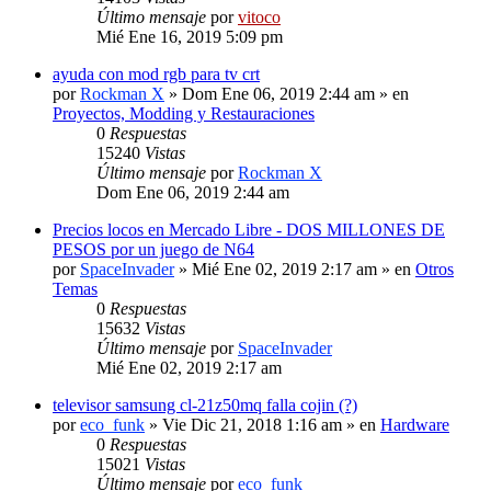
Último mensaje
por
vitoco
Mié Ene 16, 2019 5:09 pm
ayuda con mod rgb para tv crt
por
Rockman X
» Dom Ene 06, 2019 2:44 am » en
Proyectos, Modding y Restauraciones
0
Respuestas
15240
Vistas
Último mensaje
por
Rockman X
Dom Ene 06, 2019 2:44 am
Precios locos en Mercado Libre - DOS MILLONES DE
PESOS por un juego de N64
por
SpaceInvader
» Mié Ene 02, 2019 2:17 am » en
Otros
Temas
0
Respuestas
15632
Vistas
Último mensaje
por
SpaceInvader
Mié Ene 02, 2019 2:17 am
televisor samsung cl-21z50mq falla cojin (?)
por
eco_funk
» Vie Dic 21, 2018 1:16 am » en
Hardware
0
Respuestas
15021
Vistas
Último mensaje
por
eco_funk