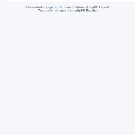
Desarrollado por
phpBB
® Forum Software © phpBB Limited
Traducción al español por
phpBB España