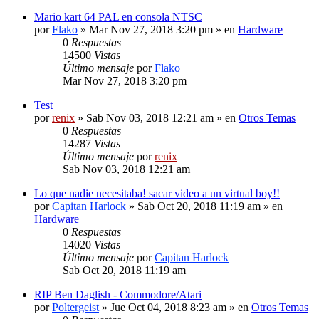
Mario kart 64 PAL en consola NTSC
por
Flako
» Mar Nov 27, 2018 3:20 pm » en
Hardware
0
Respuestas
14500
Vistas
Último mensaje
por
Flako
Mar Nov 27, 2018 3:20 pm
Test
por
renix
» Sab Nov 03, 2018 12:21 am » en
Otros Temas
0
Respuestas
14287
Vistas
Último mensaje
por
renix
Sab Nov 03, 2018 12:21 am
Lo que nadie necesitaba! sacar video a un virtual boy!!
por
Capitan Harlock
» Sab Oct 20, 2018 11:19 am » en
Hardware
0
Respuestas
14020
Vistas
Último mensaje
por
Capitan Harlock
Sab Oct 20, 2018 11:19 am
RIP Ben Daglish - Commodore/Atari
por
Poltergeist
» Jue Oct 04, 2018 8:23 am » en
Otros Temas