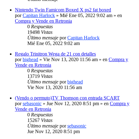
Nintendo Twin Famicom Boxed X ps2 fat boxed
por
Capitan Harlock
» Mié Ene 05, 2022 9:02 am » en
Compra y Vende en Retronia
0
Respuestas
19498
Vistas
Último mensaje
por
Capitan Harlock
Mié Ene 05, 2022 9:02 am
Regalo Trinitron Wega de 21 con detalles
por
bighead
» Vie Nov 13, 2020 11:56 am » en
Compra y
Vende en Retronia
0
Respuestas
13719
Vistas
Último mensaje
por
bighead
Vie Nov 13, 2020 11:56 am
(Vendo o permuto)TV Thomson con entrada SCART
por
sebasonic
» Jue Nov 12, 2020 8:51 pm » en
Compra y
Vende en Retronia
0
Respuestas
15267
Vistas
Último mensaje
por
sebasonic
Jue Nov 12, 2020 8:51 pm