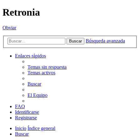
Retronia
Obviar
Búsqueda avanzada
Buscar
Enlaces rápidos
Temas sin respuesta
Temas activos
Buscar
El Equipo
FAQ
Identificarse
Registrarse
Inicio
Índice general
Buscar