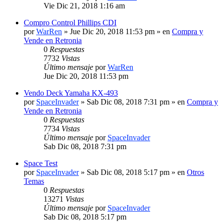
Vie Dic 21, 2018 1:16 am
Compro Control Phillips CDI
por
WarRen
» Jue Dic 20, 2018 11:53 pm » en
Compra y
Vende en Retronia
0
Respuestas
7732
Vistas
Último mensaje
por
WarRen
Jue Dic 20, 2018 11:53 pm
Vendo Deck Yamaha KX-493
por
SpaceInvader
» Sab Dic 08, 2018 7:31 pm » en
Compra y
Vende en Retronia
0
Respuestas
7734
Vistas
Último mensaje
por
SpaceInvader
Sab Dic 08, 2018 7:31 pm
Space Test
por
SpaceInvader
» Sab Dic 08, 2018 5:17 pm » en
Otros
Temas
0
Respuestas
13271
Vistas
Último mensaje
por
SpaceInvader
Sab Dic 08, 2018 5:17 pm