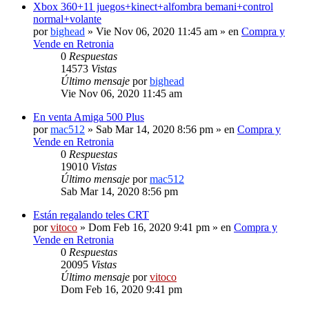
Xbox 360+11 juegos+kinect+alfombra bemani+control
normal+volante
por
bighead
» Vie Nov 06, 2020 11:45 am » en
Compra y
Vende en Retronia
0
Respuestas
14573
Vistas
Último mensaje
por
bighead
Vie Nov 06, 2020 11:45 am
En venta Amiga 500 Plus
por
mac512
» Sab Mar 14, 2020 8:56 pm » en
Compra y
Vende en Retronia
0
Respuestas
19010
Vistas
Último mensaje
por
mac512
Sab Mar 14, 2020 8:56 pm
Están regalando teles CRT
por
vitoco
» Dom Feb 16, 2020 9:41 pm » en
Compra y
Vende en Retronia
0
Respuestas
20095
Vistas
Último mensaje
por
vitoco
Dom Feb 16, 2020 9:41 pm