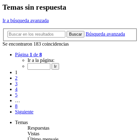
Temas sin respuesta
Ir a búsqueda avanzada
Búsqueda avanzada
Buscar
Se encontraron 183 coincidencias
Página
1
de
8
Ir a la página:
1
2
3
4
5
…
8
Siguiente
Temas
Respuestas
Vistas
Último mensaje