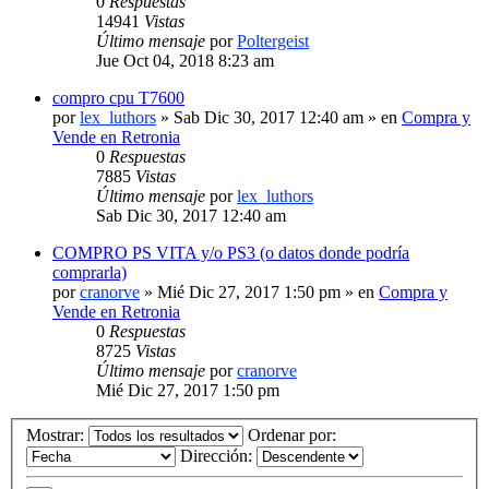
0
Respuestas
14941
Vistas
Último mensaje
por
Poltergeist
Jue Oct 04, 2018 8:23 am
compro cpu T7600
por
lex_luthors
» Sab Dic 30, 2017 12:40 am » en
Compra y
Vende en Retronia
0
Respuestas
7885
Vistas
Último mensaje
por
lex_luthors
Sab Dic 30, 2017 12:40 am
COMPRO PS VITA y/o PS3 (o datos donde podría
comprarla)
por
cranorve
» Mié Dic 27, 2017 1:50 pm » en
Compra y
Vende en Retronia
0
Respuestas
8725
Vistas
Último mensaje
por
cranorve
Mié Dic 27, 2017 1:50 pm
Mostrar:
Ordenar por:
Dirección: