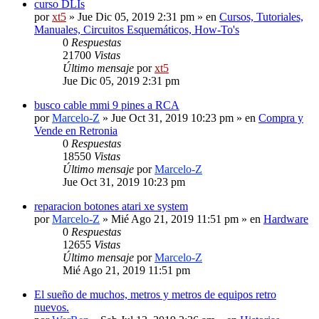
curso DLIs
por
xt5
» Jue Dic 05, 2019 2:31 pm » en
Cursos, Tutoriales,
Manuales, Circuitos Esquemáticos, How-To's
0
Respuestas
21700
Vistas
Último mensaje
por
xt5
Jue Dic 05, 2019 2:31 pm
busco cable mmi 9 pines a RCA
por
Marcelo-Z
» Jue Oct 31, 2019 10:23 pm » en
Compra y
Vende en Retronia
0
Respuestas
18550
Vistas
Último mensaje
por
Marcelo-Z
Jue Oct 31, 2019 10:23 pm
reparacion botones atari xe system
por
Marcelo-Z
» Mié Ago 21, 2019 11:51 pm » en
Hardware
0
Respuestas
12655
Vistas
Último mensaje
por
Marcelo-Z
Mié Ago 21, 2019 11:51 pm
El sueño de muchos, metros y metros de equipos retro
nuevos.