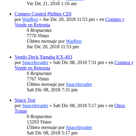
Vie Dic 21, 2018 1:16 am
Compro Control Phillips CDI
por
WarRen
» Jue Dic 20, 2018 11:53 pm » en
Compra y
Vende en Retronia
0
Respuestas
7770
Vistas
Último mensaje
por
WarRen
Jue Dic 20, 2018 11:53 pm
Vendo Deck Yamaha KX-493
por
SpaceInvader
» Sab Dic 08, 2018 7:31 pm » en
Compra y
Vende en Retronia
0
Respuestas
7767
Vistas
Último mensaje
por
SpaceInvader
Sab Dic 08, 2018 7:31 pm
Space Test
por
SpaceInvader
» Sab Dic 08, 2018 5:17 pm » en
Otros
Temas
0
Respuestas
13293
Vistas
Último mensaje
por
SpaceInvader
Sab Dic 08, 2018 5:17 pm