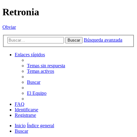
Retronia
Obviar
Búsqueda avanzada
Buscar
Enlaces rápidos
Temas sin respuesta
Temas activos
Buscar
El Equipo
FAQ
Identificarse
Registrarse
Inicio
Índice general
Buscar