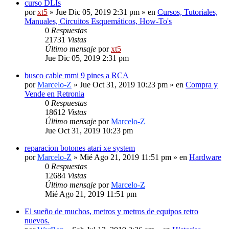
curso DLIs
por
xt5
» Jue Dic 05, 2019 2:31 pm » en
Cursos, Tutoriales,
Manuales, Circuitos Esquemáticos, How-To's
0
Respuestas
21731
Vistas
Último mensaje
por
xt5
Jue Dic 05, 2019 2:31 pm
busco cable mmi 9 pines a RCA
por
Marcelo-Z
» Jue Oct 31, 2019 10:23 pm » en
Compra y
Vende en Retronia
0
Respuestas
18612
Vistas
Último mensaje
por
Marcelo-Z
Jue Oct 31, 2019 10:23 pm
reparacion botones atari xe system
por
Marcelo-Z
» Mié Ago 21, 2019 11:51 pm » en
Hardware
0
Respuestas
12684
Vistas
Último mensaje
por
Marcelo-Z
Mié Ago 21, 2019 11:51 pm
El sueño de muchos, metros y metros de equipos retro
nuevos.