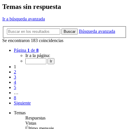
Temas sin respuesta
Ir a búsqueda avanzada
Búsqueda avanzada
Buscar
Se encontraron 183 coincidencias
Página
1
de
8
Ir a la página:
1
2
3
4
5
…
8
Siguiente
Temas
Respuestas
Vistas
Último mensaje