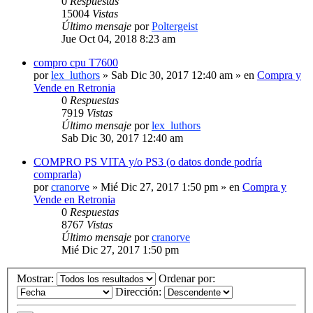
0
Respuestas
15004
Vistas
Último mensaje
por
Poltergeist
Jue Oct 04, 2018 8:23 am
compro cpu T7600
por
lex_luthors
» Sab Dic 30, 2017 12:40 am » en
Compra y
Vende en Retronia
0
Respuestas
7919
Vistas
Último mensaje
por
lex_luthors
Sab Dic 30, 2017 12:40 am
COMPRO PS VITA y/o PS3 (o datos donde podría
comprarla)
por
cranorve
» Mié Dic 27, 2017 1:50 pm » en
Compra y
Vende en Retronia
0
Respuestas
8767
Vistas
Último mensaje
por
cranorve
Mié Dic 27, 2017 1:50 pm
Mostrar:
Ordenar por:
Dirección: