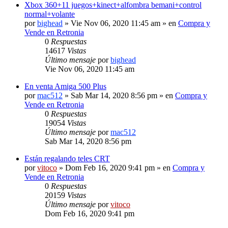
Xbox 360+11 juegos+kinect+alfombra bemani+control
normal+volante
por
bighead
» Vie Nov 06, 2020 11:45 am » en
Compra y
Vende en Retronia
0
Respuestas
14617
Vistas
Último mensaje
por
bighead
Vie Nov 06, 2020 11:45 am
En venta Amiga 500 Plus
por
mac512
» Sab Mar 14, 2020 8:56 pm » en
Compra y
Vende en Retronia
0
Respuestas
19054
Vistas
Último mensaje
por
mac512
Sab Mar 14, 2020 8:56 pm
Están regalando teles CRT
por
vitoco
» Dom Feb 16, 2020 9:41 pm » en
Compra y
Vende en Retronia
0
Respuestas
20159
Vistas
Último mensaje
por
vitoco
Dom Feb 16, 2020 9:41 pm