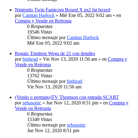
Nintendo Twin Famicom Boxed X ps2 fat boxed
por
Capitan Harlock
» Mié Ene 05, 2022 9:02 am » en
Compra y Vende en Retronia
0
Respuestas
19546
Vistas
Último mensaje
por
Capitan Harlock
Mié Ene 05, 2022 9:02 am
Regalo Trinitron Wega de 21 con detalles
por
bighead
» Vie Nov 13, 2020 11:56 am » en
Compra y
Vende en Retronia
0
Respuestas
13762
Vistas
Último mensaje
por
bighead
Vie Nov 13, 2020 11:56 am
(Vendo o permuto)TV Thomson con entrada SCART
por
sebasonic
» Jue Nov 12, 2020 8:51 pm » en
Compra y
Vende en Retronia
0
Respuestas
15349
Vistas
Último mensaje
por
sebasonic
Jue Nov 12, 2020 8:51 pm