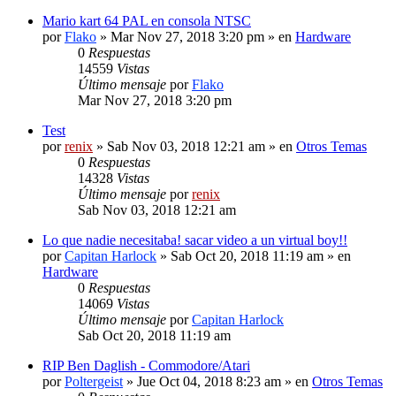
Mario kart 64 PAL en consola NTSC
por
Flako
» Mar Nov 27, 2018 3:20 pm » en
Hardware
0
Respuestas
14559
Vistas
Último mensaje
por
Flako
Mar Nov 27, 2018 3:20 pm
Test
por
renix
» Sab Nov 03, 2018 12:21 am » en
Otros Temas
0
Respuestas
14328
Vistas
Último mensaje
por
renix
Sab Nov 03, 2018 12:21 am
Lo que nadie necesitaba! sacar video a un virtual boy!!
por
Capitan Harlock
» Sab Oct 20, 2018 11:19 am » en
Hardware
0
Respuestas
14069
Vistas
Último mensaje
por
Capitan Harlock
Sab Oct 20, 2018 11:19 am
RIP Ben Daglish - Commodore/Atari
por
Poltergeist
» Jue Oct 04, 2018 8:23 am » en
Otros Temas