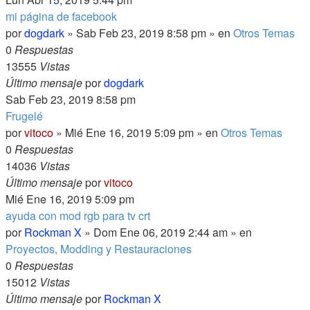
mi página de facebook
por
dogdark
» Sab Feb 23, 2019 8:58 pm » en
Otros Temas
0
Respuestas
13555
Vistas
Último mensaje
por
dogdark
Sab Feb 23, 2019 8:58 pm
Frugelé
por
vitoco
» Mié Ene 16, 2019 5:09 pm » en
Otros Temas
0
Respuestas
14036
Vistas
Último mensaje
por
vitoco
Mié Ene 16, 2019 5:09 pm
ayuda con mod rgb para tv crt
por
Rockman X
» Dom Ene 06, 2019 2:44 am » en
Proyectos, Modding y Restauraciones
0
Respuestas
15012
Vistas
Último mensaje
por
Rockman X