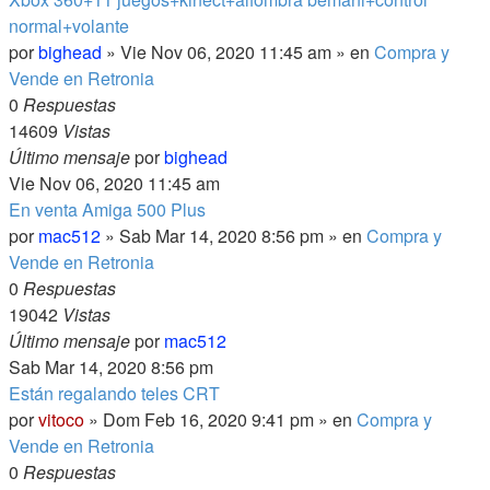
normal+volante
por
bighead
» Vie Nov 06, 2020 11:45 am » en
Compra y
Vende en Retronia
0
Respuestas
14609
Vistas
Último mensaje
por
bighead
Vie Nov 06, 2020 11:45 am
En venta Amiga 500 Plus
por
mac512
» Sab Mar 14, 2020 8:56 pm » en
Compra y
Vende en Retronia
0
Respuestas
19042
Vistas
Último mensaje
por
mac512
Sab Mar 14, 2020 8:56 pm
Están regalando teles CRT
por
vitoco
» Dom Feb 16, 2020 9:41 pm » en
Compra y
Vende en Retronia
0
Respuestas