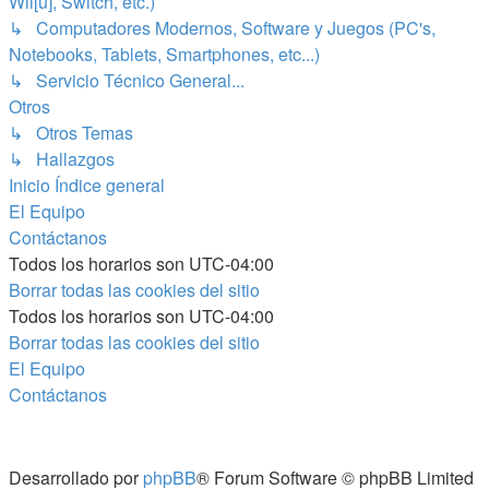
Wii[u], Switch, etc.)
↳ Computadores Modernos, Software y Juegos (PC's,
Notebooks, Tablets, Smartphones, etc...)
↳ Servicio Técnico General...
Otros
↳ Otros Temas
↳ Hallazgos
Inicio
Índice general
El Equipo
Contáctanos
Todos los horarios son
UTC-04:00
Borrar todas las cookies del sitio
Todos los horarios son
UTC-04:00
Borrar todas las cookies del sitio
El Equipo
Contáctanos
Desarrollado por
phpBB
® Forum Software © phpBB Limited