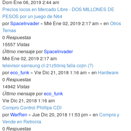
Dom Ene 06, 2019 2:44 am
Precios locos en Mercado Libre - DOS MILLONES DE
PESOS por un juego de N64
por
SpaceInvader
» Mié Ene 02, 2019 2:17 am » en
Otros
Temas
0
Respuestas
15557
Vistas
Último mensaje
por
SpaceInvader
Mié Ene 02, 2019 2:17 am
televisor samsung cl-21z50mq falla cojin (?)
por
eco_funk
» Vie Dic 21, 2018 1:16 am » en
Hardware
0
Respuestas
14942
Vistas
Último mensaje
por
eco_funk
Vie Dic 21, 2018 1:16 am
Compro Control Phillips CDI
por
WarRen
» Jue Dic 20, 2018 11:53 pm » en
Compra y
Vende en Retronia
0
Respuestas