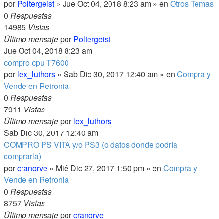
por
Poltergeist
» Jue Oct 04, 2018 8:23 am » en
Otros Temas
0
Respuestas
14985
Vistas
Último mensaje
por
Poltergeist
Jue Oct 04, 2018 8:23 am
compro cpu T7600
por
lex_luthors
» Sab Dic 30, 2017 12:40 am » en
Compra y
Vende en Retronia
0
Respuestas
7911
Vistas
Último mensaje
por
lex_luthors
Sab Dic 30, 2017 12:40 am
COMPRO PS VITA y/o PS3 (o datos donde podría
comprarla)
por
cranorve
» Mié Dic 27, 2017 1:50 pm » en
Compra y
Vende en Retronia
0
Respuestas
8757
Vistas
Último mensaje
por
cranorve