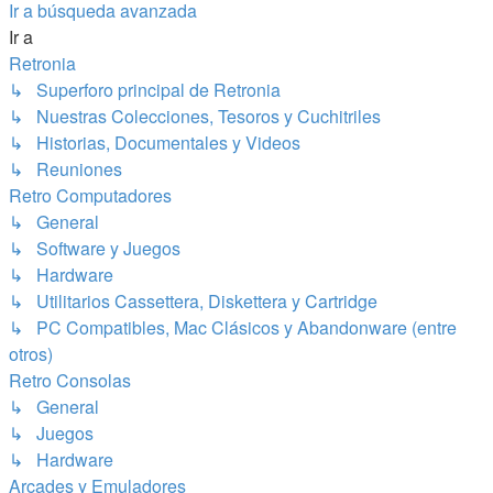
Ir a búsqueda avanzada
Ir a
Retronia
↳ Superforo principal de Retronia
↳ Nuestras Colecciones, Tesoros y Cuchitriles
↳ Historias, Documentales y Videos
↳ Reuniones
Retro Computadores
↳ General
↳ Software y Juegos
↳ Hardware
↳ Utilitarios Cassettera, Diskettera y Cartridge
↳ PC Compatibles, Mac Clásicos y Abandonware (entre
otros)
Retro Consolas
↳ General
↳ Juegos
↳ Hardware
Arcades y Emuladores