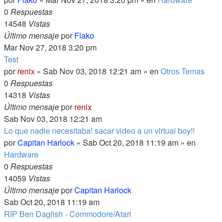
0
Respuestas
14548
Vistas
Último mensaje
por
Flako
Mar Nov 27, 2018 3:20 pm
Test
por
renix
» Sab Nov 03, 2018 12:21 am » en
Otros Temas
0
Respuestas
14318
Vistas
Último mensaje
por
renix
Sab Nov 03, 2018 12:21 am
Lo que nadie necesitaba! sacar video a un virtual boy!!
por
Capitan Harlock
» Sab Oct 20, 2018 11:19 am » en
Hardware
0
Respuestas
14059
Vistas
Último mensaje
por
Capitan Harlock
Sab Oct 20, 2018 11:19 am
RIP Ben Daglish - Commodore/Atari