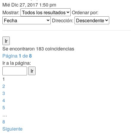
Mié Dic 27, 2017 1:50 pm
Mostrar:
Ordenar por:
Dirección:
Se encontraron 183 coincidencias
Página
1
de
8
Ir a la página:
1
2
3
4
5
…
8
Siguiente