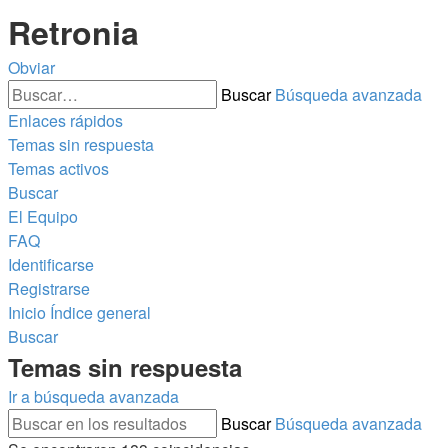
Retronia
Obviar
Buscar
Búsqueda avanzada
Enlaces rápidos
Temas sin respuesta
Temas activos
Buscar
El Equipo
FAQ
Identificarse
Registrarse
Inicio
Índice general
Buscar
Temas sin respuesta
Ir a búsqueda avanzada
Buscar
Búsqueda avanzada