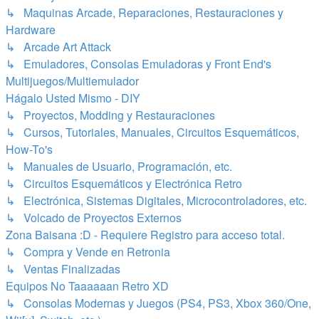
↳ Maquinas Arcade, Reparaciones, Restauraciones y
Hardware
↳ Arcade Art Attack
↳ Emuladores, Consolas Emuladoras y Front End's
Multijuegos/Multiemulador
Hágalo Usted Mismo - DIY
↳ Proyectos, Modding y Restauraciones
↳ Cursos, Tutoriales, Manuales, Circuitos Esquemáticos,
How-To's
↳ Manuales de Usuario, Programación, etc.
↳ Circuitos Esquemáticos y Electrónica Retro
↳ Electrónica, Sistemas Digitales, Microcontroladores, etc.
↳ Volcado de Proyectos Externos
Zona Baisana :D - Requiere Registro para acceso total.
↳ Compra y Vende en Retronia
↳ Ventas Finalizadas
Equipos No Taaaaaan Retro XD
↳ Consolas Modernas y Juegos (PS4, PS3, Xbox 360/One,