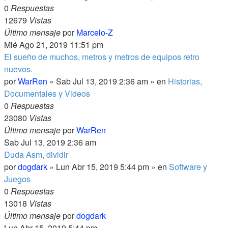
0
Respuestas
12679
Vistas
Último mensaje
por
Marcelo-Z
Mié Ago 21, 2019 11:51 pm
El sueño de muchos, metros y metros de equipos retro
nuevos.
por
WarRen
» Sab Jul 13, 2019 2:36 am » en
Historias,
Documentales y Videos
0
Respuestas
23080
Vistas
Último mensaje
por
WarRen
Sab Jul 13, 2019 2:36 am
Duda Asm, dividir
por
dogdark
» Lun Abr 15, 2019 5:44 pm » en
Software y
Juegos
0
Respuestas
13018
Vistas
Último mensaje
por
dogdark
Lun Abr 15, 2019 5:44 pm