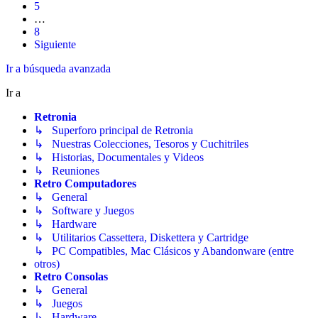
5
…
8
Siguiente
Ir a búsqueda avanzada
Ir a
Retronia
↳ Superforo principal de Retronia
↳ Nuestras Colecciones, Tesoros y Cuchitriles
↳ Historias, Documentales y Videos
↳ Reuniones
Retro Computadores
↳ General
↳ Software y Juegos
↳ Hardware
↳ Utilitarios Cassettera, Diskettera y Cartridge
↳ PC Compatibles, Mac Clásicos y Abandonware (entre
otros)
Retro Consolas
↳ General
↳ Juegos
↳ Hardware