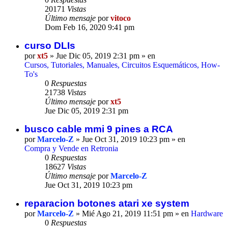
20171
Vistas
Último mensaje
por
vitoco
Dom Feb 16, 2020 9:41 pm
curso DLIs
por
xt5
» Jue Dic 05, 2019 2:31 pm » en
Cursos, Tutoriales, Manuales, Circuitos Esquemáticos, How-
To's
0
Respuestas
21738
Vistas
Último mensaje
por
xt5
Jue Dic 05, 2019 2:31 pm
busco cable mmi 9 pines a RCA
por
Marcelo-Z
» Jue Oct 31, 2019 10:23 pm » en
Compra y Vende en Retronia
0
Respuestas
18627
Vistas
Último mensaje
por
Marcelo-Z
Jue Oct 31, 2019 10:23 pm
reparacion botones atari xe system
por
Marcelo-Z
» Mié Ago 21, 2019 11:51 pm » en
Hardware
0
Respuestas