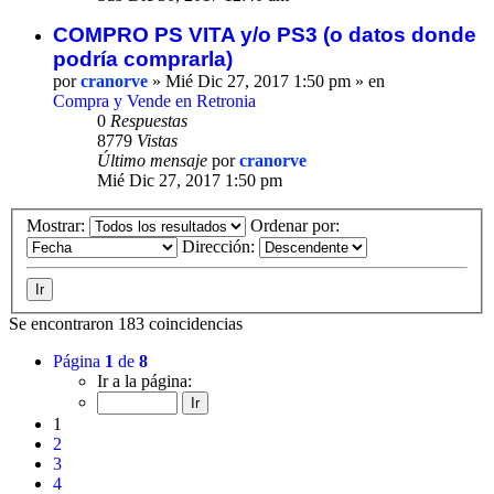
COMPRO PS VITA y/o PS3 (o datos donde
podría comprarla)
por
cranorve
» Mié Dic 27, 2017 1:50 pm » en
Compra y Vende en Retronia
0
Respuestas
8779
Vistas
Último mensaje
por
cranorve
Mié Dic 27, 2017 1:50 pm
Mostrar:
Ordenar por:
Dirección:
Se encontraron 183 coincidencias
Página
1
de
8
Ir a la página:
1
2
3
4