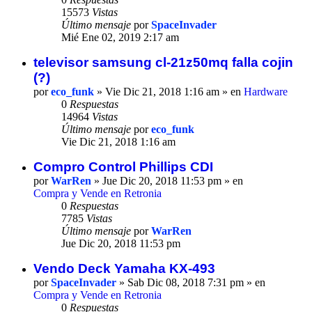
15573
Vistas
Último mensaje
por
SpaceInvader
Mié Ene 02, 2019 2:17 am
televisor samsung cl-21z50mq falla cojin
(?)
por
eco_funk
» Vie Dic 21, 2018 1:16 am » en
Hardware
0
Respuestas
14964
Vistas
Último mensaje
por
eco_funk
Vie Dic 21, 2018 1:16 am
Compro Control Phillips CDI
por
WarRen
» Jue Dic 20, 2018 11:53 pm » en
Compra y Vende en Retronia
0
Respuestas
7785
Vistas
Último mensaje
por
WarRen
Jue Dic 20, 2018 11:53 pm
Vendo Deck Yamaha KX-493
por
SpaceInvader
» Sab Dic 08, 2018 7:31 pm » en
Compra y Vende en Retronia
0
Respuestas