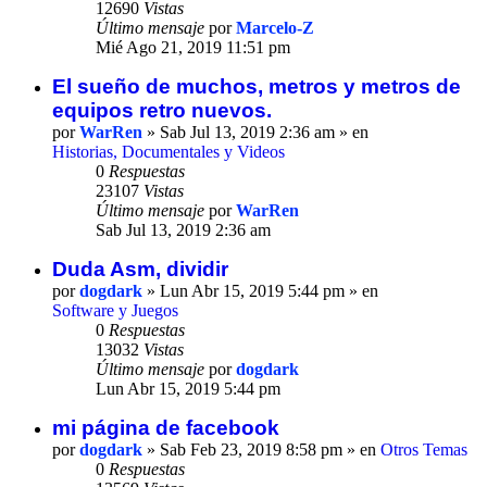
12690
Vistas
Último mensaje
por
Marcelo-Z
Mié Ago 21, 2019 11:51 pm
El sueño de muchos, metros y metros de
equipos retro nuevos.
por
WarRen
» Sab Jul 13, 2019 2:36 am » en
Historias, Documentales y Videos
0
Respuestas
23107
Vistas
Último mensaje
por
WarRen
Sab Jul 13, 2019 2:36 am
Duda Asm, dividir
por
dogdark
» Lun Abr 15, 2019 5:44 pm » en
Software y Juegos
0
Respuestas
13032
Vistas
Último mensaje
por
dogdark
Lun Abr 15, 2019 5:44 pm
mi página de facebook
por
dogdark
» Sab Feb 23, 2019 8:58 pm » en
Otros Temas
0
Respuestas