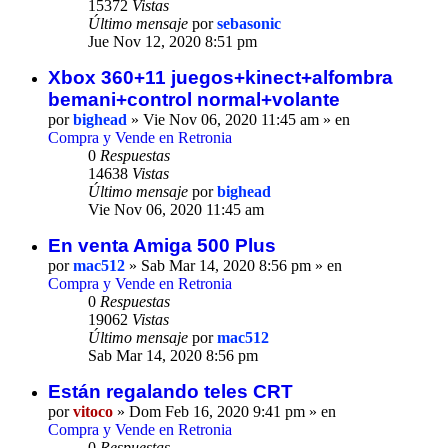
15372
Vistas
Último mensaje
por
sebasonic
Jue Nov 12, 2020 8:51 pm
Xbox 360+11 juegos+kinect+alfombra
bemani+control normal+volante
por
bighead
» Vie Nov 06, 2020 11:45 am » en
Compra y Vende en Retronia
0
Respuestas
14638
Vistas
Último mensaje
por
bighead
Vie Nov 06, 2020 11:45 am
En venta Amiga 500 Plus
por
mac512
» Sab Mar 14, 2020 8:56 pm » en
Compra y Vende en Retronia
0
Respuestas
19062
Vistas
Último mensaje
por
mac512
Sab Mar 14, 2020 8:56 pm
Están regalando teles CRT
por
vitoco
» Dom Feb 16, 2020 9:41 pm » en
Compra y Vende en Retronia
0
Respuestas