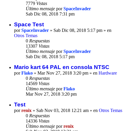
7779
Vistas
Último mensaje
por
SpaceInvader
Sab Dic 08, 2018 7:31 pm
Space Test
por
SpaceInvader
» Sab Dic 08, 2018 5:17 pm » en
Otros Temas
0
Respuestas
13307
Vistas
Último mensaje
por
SpaceInvader
Sab Dic 08, 2018 5:17 pm
Mario kart 64 PAL en consola NTSC
por
Flako
» Mar Nov 27, 2018 3:20 pm » en
Hardware
0
Respuestas
14569
Vistas
Último mensaje
por
Flako
Mar Nov 27, 2018 3:20 pm
Test
por
renix
» Sab Nov 03, 2018 12:21 am » en
Otros Temas
0
Respuestas
14336
Vistas
Último mensaje
por
renix