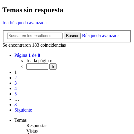
Temas sin respuesta
Ir a búsqueda avanzada
Búsqueda avanzada
Buscar
Se encontraron 183 coincidencias
Página
1
de
8
Ir a la página:
1
2
3
4
5
…
8
Siguiente
Temas
Respuestas
Vistas