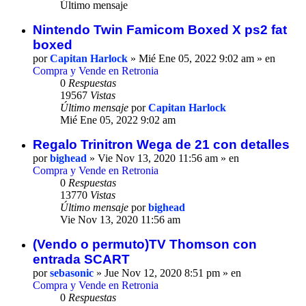
Último mensaje
Nintendo Twin Famicom Boxed X ps2 fat
boxed
por
Capitan Harlock
» Mié Ene 05, 2022 9:02 am » en
Compra y Vende en Retronia
0
Respuestas
19567
Vistas
Último mensaje
por
Capitan Harlock
Mié Ene 05, 2022 9:02 am
Regalo Trinitron Wega de 21 con detalles
por
bighead
» Vie Nov 13, 2020 11:56 am » en
Compra y Vende en Retronia
0
Respuestas
13770
Vistas
Último mensaje
por
bighead
Vie Nov 13, 2020 11:56 am
(Vendo o permuto)TV Thomson con
entrada SCART
por
sebasonic
» Jue Nov 12, 2020 8:51 pm » en
Compra y Vende en Retronia
0
Respuestas