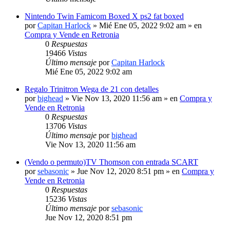
Nintendo Twin Famicom Boxed X ps2 fat boxed
por
Capitan Harlock
» Mié Ene 05, 2022 9:02 am » en
Compra y Vende en Retronia
0
Respuestas
19466
Vistas
Último mensaje
por
Capitan Harlock
Mié Ene 05, 2022 9:02 am
Regalo Trinitron Wega de 21 con detalles
por
bighead
» Vie Nov 13, 2020 11:56 am » en
Compra y
Vende en Retronia
0
Respuestas
13706
Vistas
Último mensaje
por
bighead
Vie Nov 13, 2020 11:56 am
(Vendo o permuto)TV Thomson con entrada SCART
por
sebasonic
» Jue Nov 12, 2020 8:51 pm » en
Compra y
Vende en Retronia
0
Respuestas
15236
Vistas
Último mensaje
por
sebasonic
Jue Nov 12, 2020 8:51 pm