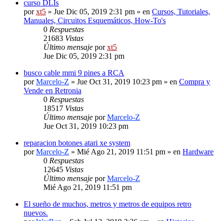
curso DLIs
por
xt5
» Jue Dic 05, 2019 2:31 pm » en
Cursos, Tutoriales,
Manuales, Circuitos Esquemáticos, How-To's
0
Respuestas
21683
Vistas
Último mensaje
por
xt5
Jue Dic 05, 2019 2:31 pm
busco cable mmi 9 pines a RCA
por
Marcelo-Z
» Jue Oct 31, 2019 10:23 pm » en
Compra y
Vende en Retronia
0
Respuestas
18517
Vistas
Último mensaje
por
Marcelo-Z
Jue Oct 31, 2019 10:23 pm
reparacion botones atari xe system
por
Marcelo-Z
» Mié Ago 21, 2019 11:51 pm » en
Hardware
0
Respuestas
12645
Vistas
Último mensaje
por
Marcelo-Z
Mié Ago 21, 2019 11:51 pm
El sueño de muchos, metros y metros de equipos retro
nuevos.