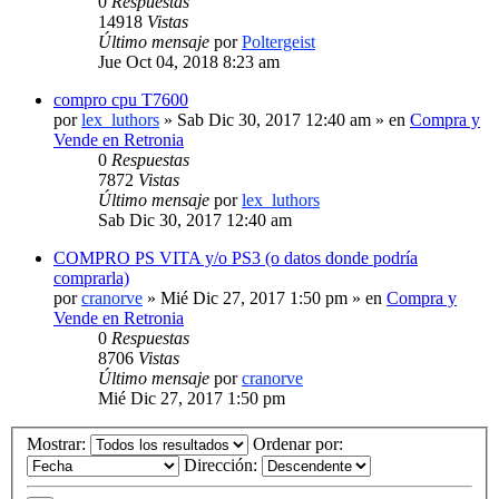
0
Respuestas
14918
Vistas
Último mensaje
por
Poltergeist
Jue Oct 04, 2018 8:23 am
compro cpu T7600
por
lex_luthors
» Sab Dic 30, 2017 12:40 am » en
Compra y
Vende en Retronia
0
Respuestas
7872
Vistas
Último mensaje
por
lex_luthors
Sab Dic 30, 2017 12:40 am
COMPRO PS VITA y/o PS3 (o datos donde podría
comprarla)
por
cranorve
» Mié Dic 27, 2017 1:50 pm » en
Compra y
Vende en Retronia
0
Respuestas
8706
Vistas
Último mensaje
por
cranorve
Mié Dic 27, 2017 1:50 pm
Mostrar:
Ordenar por:
Dirección: