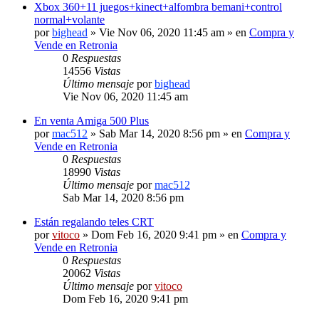
Xbox 360+11 juegos+kinect+alfombra bemani+control
normal+volante
por
bighead
» Vie Nov 06, 2020 11:45 am » en
Compra y
Vende en Retronia
0
Respuestas
14556
Vistas
Último mensaje
por
bighead
Vie Nov 06, 2020 11:45 am
En venta Amiga 500 Plus
por
mac512
» Sab Mar 14, 2020 8:56 pm » en
Compra y
Vende en Retronia
0
Respuestas
18990
Vistas
Último mensaje
por
mac512
Sab Mar 14, 2020 8:56 pm
Están regalando teles CRT
por
vitoco
» Dom Feb 16, 2020 9:41 pm » en
Compra y
Vende en Retronia
0
Respuestas
20062
Vistas
Último mensaje
por
vitoco
Dom Feb 16, 2020 9:41 pm