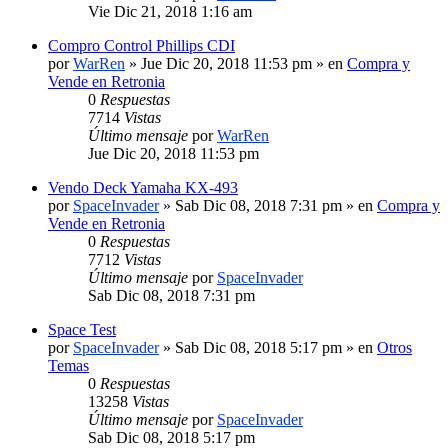
Vie Dic 21, 2018 1:16 am
Compro Control Phillips CDI
por
WarRen
» Jue Dic 20, 2018 11:53 pm » en
Compra y
Vende en Retronia
0
Respuestas
7714
Vistas
Último mensaje
por
WarRen
Jue Dic 20, 2018 11:53 pm
Vendo Deck Yamaha KX-493
por
SpaceInvader
» Sab Dic 08, 2018 7:31 pm » en
Compra y
Vende en Retronia
0
Respuestas
7712
Vistas
Último mensaje
por
SpaceInvader
Sab Dic 08, 2018 7:31 pm
Space Test
por
SpaceInvader
» Sab Dic 08, 2018 5:17 pm » en
Otros
Temas
0
Respuestas
13258
Vistas
Último mensaje
por
SpaceInvader
Sab Dic 08, 2018 5:17 pm