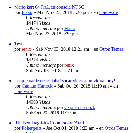
Mario kart 64 PAL en consola NTSC
por
Flako
» Mar Nov 27, 2018 3:20 pm » en
Hardware
0
Respuestas
14474
Vistas
Último mensaje
por
Flako
Mar Nov 27, 2018 3:20 pm
Test
por
renix
» Sab Nov 03, 2018 12:21 am » en
Otros Temas
0
Respuestas
14274
Vistas
Último mensaje
por
renix
Sab Nov 03, 2018 12:21 am
Lo que nadie necesitaba! sacar video a un virtual boy!!
por
Capitan Harlock
» Sab Oct 20, 2018 11:19 am » en
Hardware
0
Respuestas
14003
Vistas
Último mensaje
por
Capitan Harlock
Sab Oct 20, 2018 11:19 am
RIP Ben Daglish - Commodore/Atari
por
Poltergeist
» Jue Oct 04, 2018 8:23 am » en
Otros Temas