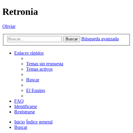
Retronia
Obviar
Búsqueda avanzada
Buscar
Enlaces rápidos
Temas sin respuesta
Temas activos
Buscar
El Equipo
FAQ
Identificarse
Registrarse
Inicio
Índice general
Buscar