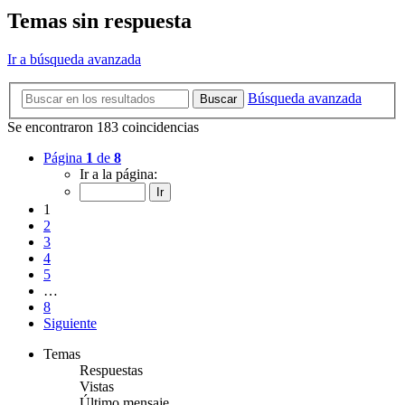
Temas sin respuesta
Ir a búsqueda avanzada
Búsqueda avanzada
Buscar
Se encontraron 183 coincidencias
Página
1
de
8
Ir a la página:
1
2
3
4
5
…
8
Siguiente
Temas
Respuestas
Vistas
Último mensaje