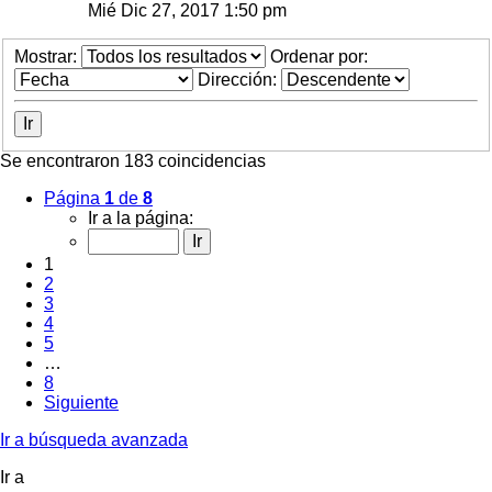
Mié Dic 27, 2017 1:50 pm
Mostrar:
Ordenar por:
Dirección:
Se encontraron 183 coincidencias
Página
1
de
8
Ir a la página:
1
2
3
4
5
…
8
Siguiente
Ir a búsqueda avanzada
Ir a