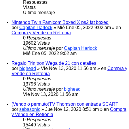
Respuestas
Vistas
Último mensaje
Nintendo Twin Famicom Boxed X ps2 fat boxed
por
Capitan Harlock
» Mié Ene 05, 2022 9:02 am » en
Compra y Vende en Retronia
0
Respuestas
19602
Vistas
Último mensaje
por
Capitan Harlock
Mié Ene 05, 2022 9:02 am
Regalo Trinitron Wega de 21 con detalles
por
bighead
» Vie Nov 13, 2020 11:56 am » en
Compra y
Vende en Retronia
0
Respuestas
13796
Vistas
Último mensaje
por
bighead
Vie Nov 13, 2020 11:56 am
(Vendo o permuto)TV Thomson con entrada SCART
por
sebasonic
» Jue Nov 12, 2020 8:51 pm » en
Compra
y Vende en Retronia
0
Respuestas
15449
Vistas