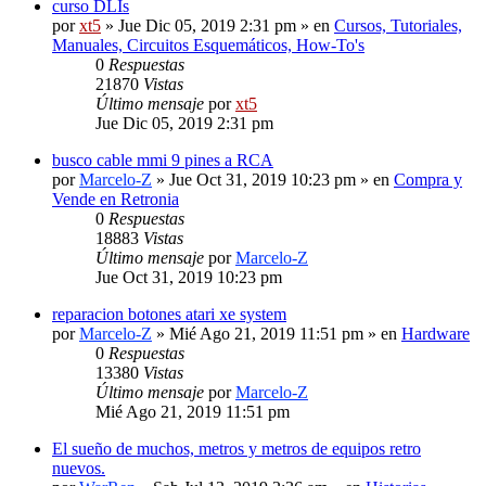
curso DLIs
por
xt5
» Jue Dic 05, 2019 2:31 pm » en
Cursos, Tutoriales,
Manuales, Circuitos Esquemáticos, How-To's
0
Respuestas
21870
Vistas
Último mensaje
por
xt5
Jue Dic 05, 2019 2:31 pm
busco cable mmi 9 pines a RCA
por
Marcelo-Z
» Jue Oct 31, 2019 10:23 pm » en
Compra y
Vende en Retronia
0
Respuestas
18883
Vistas
Último mensaje
por
Marcelo-Z
Jue Oct 31, 2019 10:23 pm
reparacion botones atari xe system
por
Marcelo-Z
» Mié Ago 21, 2019 11:51 pm » en
Hardware
0
Respuestas
13380
Vistas
Último mensaje
por
Marcelo-Z
Mié Ago 21, 2019 11:51 pm
El sueño de muchos, metros y metros de equipos retro
nuevos.