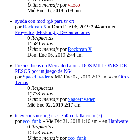
Último mensaje
por
vitoco
Mié Ene 16, 2019 5:09 pm
ayuda con mod rgb para tv crt
por
Rockman X
» Dom Ene 06, 2019 2:44 am » en
Proyectos, Modding y Restauraciones
0
Respuestas
15589
Vistas
Último mensaje
por
Rockman X
Dom Ene 06, 2019 2:44 am
Precios locos en Mercado Libre - DOS MILLONES DE
PESOS por un juego de N64
por
SpaceInvader
» Mié Ene 02, 2019 2:17 am » en
Otros
Temas
0
Respuestas
15738
Vistas
Último mensaje
por
SpaceInvader
Mié Ene 02, 2019 2:17 am
televisor samsung cl-21z50mq falla cojin (?)
por
eco_funk
» Vie Dic 21, 2018 1:16 am » en
Hardware
0
Respuestas
15128
Vistas
Último mensaje
por
eco_funk