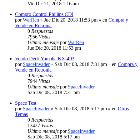
Vie Dic 21, 2018 1:16 am
Compro Control Phillips CDI
por
WarRen
» Jue Dic 20, 2018 11:53 pm » en
Compra y
Vende en Retronia
0
Respuestas
7956
Vistas
Último mensaje
por
WarRen
Jue Dic 20, 2018 11:53 pm
Vendo Deck Yamaha KX-493
por
SpaceInvader
» Sab Dic 08, 2018 7:31 pm » en
Compra y
Vende en Retronia
0
Respuestas
7944
Vistas
Último mensaje
por
SpaceInvader
Sab Dic 08, 2018 7:31 pm
Space Test
por
SpaceInvader
» Sab Dic 08, 2018 5:17 pm » en
Otros
Temas
0
Respuestas
13427
Vistas
Último mensaje
por
SpaceInvader
Sab Dic 08, 2018 5:17 pm