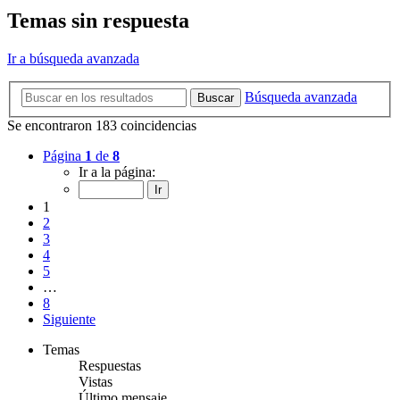
Temas sin respuesta
Ir a búsqueda avanzada
Búsqueda avanzada
Buscar
Se encontraron 183 coincidencias
Página
1
de
8
Ir a la página:
1
2
3
4
5
…
8
Siguiente
Temas
Respuestas
Vistas
Último mensaje