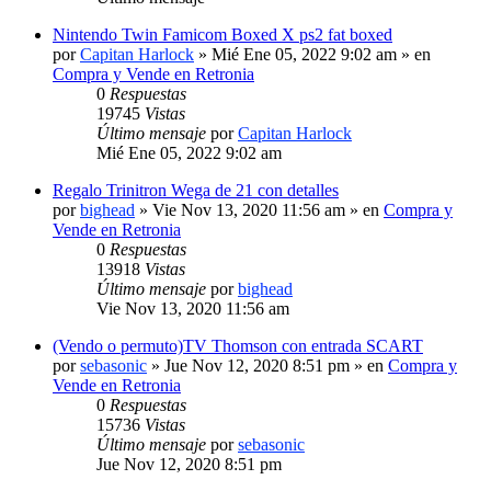
Nintendo Twin Famicom Boxed X ps2 fat boxed
por
Capitan Harlock
» Mié Ene 05, 2022 9:02 am » en
Compra y Vende en Retronia
0
Respuestas
19745
Vistas
Último mensaje
por
Capitan Harlock
Mié Ene 05, 2022 9:02 am
Regalo Trinitron Wega de 21 con detalles
por
bighead
» Vie Nov 13, 2020 11:56 am » en
Compra y
Vende en Retronia
0
Respuestas
13918
Vistas
Último mensaje
por
bighead
Vie Nov 13, 2020 11:56 am
(Vendo o permuto)TV Thomson con entrada SCART
por
sebasonic
» Jue Nov 12, 2020 8:51 pm » en
Compra y
Vende en Retronia
0
Respuestas
15736
Vistas
Último mensaje
por
sebasonic
Jue Nov 12, 2020 8:51 pm