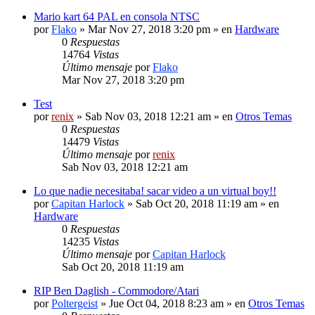
Mario kart 64 PAL en consola NTSC
por
Flako
» Mar Nov 27, 2018 3:20 pm » en
Hardware
0
Respuestas
14764
Vistas
Último mensaje
por
Flako
Mar Nov 27, 2018 3:20 pm
Test
por
renix
» Sab Nov 03, 2018 12:21 am » en
Otros Temas
0
Respuestas
14479
Vistas
Último mensaje
por
renix
Sab Nov 03, 2018 12:21 am
Lo que nadie necesitaba! sacar video a un virtual boy!!
por
Capitan Harlock
» Sab Oct 20, 2018 11:19 am » en
Hardware
0
Respuestas
14235
Vistas
Último mensaje
por
Capitan Harlock
Sab Oct 20, 2018 11:19 am
RIP Ben Daglish - Commodore/Atari
por
Poltergeist
» Jue Oct 04, 2018 8:23 am » en
Otros Temas