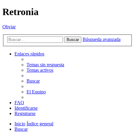
Retronia
Obviar
Búsqueda avanzada
Buscar
Enlaces rápidos
Temas sin respuesta
Temas activos
Buscar
El Equipo
FAQ
Identificarse
Registrarse
Inicio
Índice general
Buscar