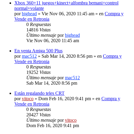
Xbox 360+11 juegos+kinect+alfombra bemani+control
normal+volante
por
bighead
» Vie Nov 06, 2020 11:45 am » en
Compra y
Vende en Retronia
0
Respuestas
14816
Vistas
Último mensaje
por
bighead
Vie Nov 06, 2020 11:45 am
En venta Amiga 500 Plus
por
mac512
» Sab Mar 14, 2020 8:56 pm » en
Compra y
Vende en Retronia
0
Respuestas
19252
Vistas
Último mensaje
por
mac512
Sab Mar 14, 2020 8:56 pm
Están regalando teles CRT
por
vitoco
» Dom Feb 16, 2020 9:41 pm » en
Compra y
Vende en Retronia
0
Respuestas
20427
Vistas
Último mensaje
por
vitoco
Dom Feb 16, 2020 9:41 pm