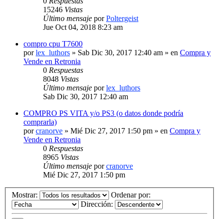
0
Respuestas
15246
Vistas
Último mensaje
por
Poltergeist
Jue Oct 04, 2018 8:23 am
compro cpu T7600
por
lex_luthors
» Sab Dic 30, 2017 12:40 am » en
Compra y
Vende en Retronia
0
Respuestas
8048
Vistas
Último mensaje
por
lex_luthors
Sab Dic 30, 2017 12:40 am
COMPRO PS VITA y/o PS3 (o datos donde podría
comprarla)
por
cranorve
» Mié Dic 27, 2017 1:50 pm » en
Compra y
Vende en Retronia
0
Respuestas
8965
Vistas
Último mensaje
por
cranorve
Mié Dic 27, 2017 1:50 pm
Mostrar:
Ordenar por:
Dirección: