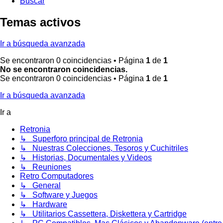
Buscar
Temas activos
Ir a búsqueda avanzada
Se encontraron 0 coincidencias • Página
1
de
1
No se encontraron coincidencias.
Se encontraron 0 coincidencias • Página
1
de
1
Ir a búsqueda avanzada
Ir a
Retronia
↳ Superforo principal de Retronia
↳ Nuestras Colecciones, Tesoros y Cuchitriles
↳ Historias, Documentales y Videos
↳ Reuniones
Retro Computadores
↳ General
↳ Software y Juegos
↳ Hardware
↳ Utilitarios Cassettera, Diskettera y Cartridge