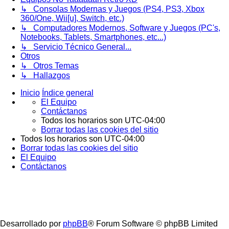
↳ Consolas Modernas y Juegos (PS4, PS3, Xbox
360/One, Wii[u], Switch, etc.)
↳ Computadores Modernos, Software y Juegos (PC's,
Notebooks, Tablets, Smartphones, etc...)
↳ Servicio Técnico General...
Otros
↳ Otros Temas
↳ Hallazgos
Inicio
Índice general
El Equipo
Contáctanos
Todos los horarios son
UTC-04:00
Borrar todas las cookies del sitio
Todos los horarios son
UTC-04:00
Borrar todas las cookies del sitio
El Equipo
Contáctanos
Desarrollado por
phpBB
® Forum Software © phpBB Limited