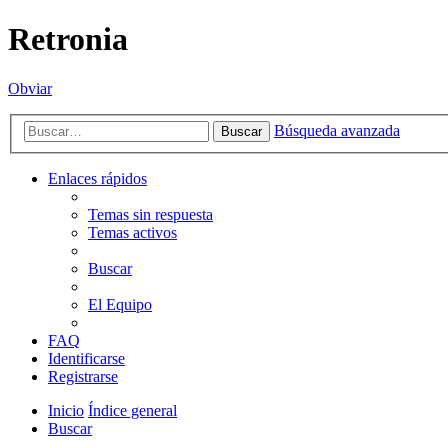
Retronia
Obviar
Búsqueda avanzada
Buscar
Enlaces rápidos
Temas sin respuesta
Temas activos
Buscar
El Equipo
FAQ
Identificarse
Registrarse
Inicio
Índice general
Buscar