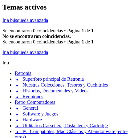
Temas activos
Ir a búsqueda avanzada
Se encontraron 0 coincidencias • Página
1
de
1
No se encontraron coincidencias.
Se encontraron 0 coincidencias • Página
1
de
1
Ir a búsqueda avanzada
Ir a
Retronia
↳ Superforo principal de Retronia
↳ Nuestras Colecciones, Tesoros y Cuchitriles
↳ Historias, Documentales y Videos
↳ Reuniones
Retro Computadores
↳ General
↳ Software y Juegos
↳ Hardware
↳ Utilitarios Cassettera, Diskettera y Cartridge
↳ PC Compatibles, Mac Clásicos y Abandonware (entre
otros)