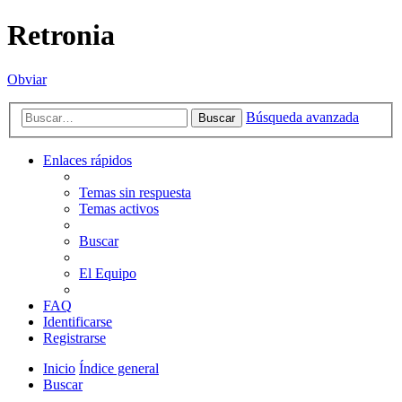
Retronia
Obviar
Búsqueda avanzada
Buscar
Enlaces rápidos
Temas sin respuesta
Temas activos
Buscar
El Equipo
FAQ
Identificarse
Registrarse
Inicio
Índice general
Buscar