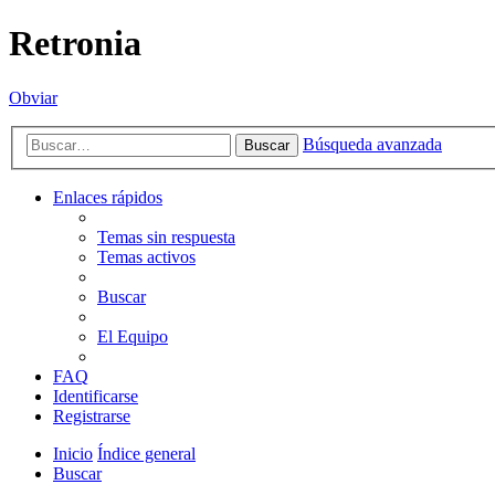
Retronia
Obviar
Búsqueda avanzada
Buscar
Enlaces rápidos
Temas sin respuesta
Temas activos
Buscar
El Equipo
FAQ
Identificarse
Registrarse
Inicio
Índice general
Buscar