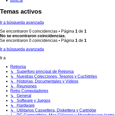
Buscar
Temas activos
Ir a búsqueda avanzada
Se encontraron 0 coincidencias • Página
1
de
1
No se encontraron coincidencias.
Se encontraron 0 coincidencias • Página
1
de
1
Ir a búsqueda avanzada
Ir a
Retronia
↳ Superforo principal de Retronia
↳ Nuestras Colecciones, Tesoros y Cuchitriles
↳ Historias, Documentales y Videos
↳ Reuniones
Retro Computadores
↳ General
↳ Software y Juegos
↳ Hardware
↳ Utilitarios Cassettera, Diskettera y Cartridge