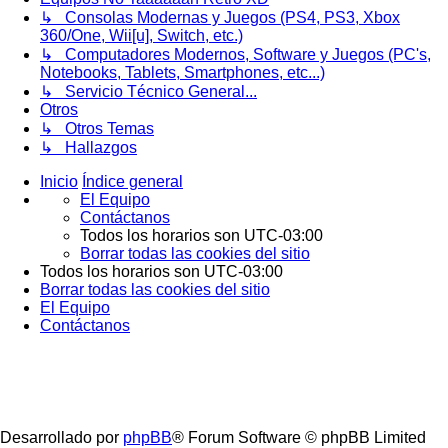
↳ Consolas Modernas y Juegos (PS4, PS3, Xbox
360/One, Wii[u], Switch, etc.)
↳ Computadores Modernos, Software y Juegos (PC's,
Notebooks, Tablets, Smartphones, etc...)
↳ Servicio Técnico General...
Otros
↳ Otros Temas
↳ Hallazgos
Inicio
Índice general
El Equipo
Contáctanos
Todos los horarios son
UTC-03:00
Borrar todas las cookies del sitio
Todos los horarios son
UTC-03:00
Borrar todas las cookies del sitio
El Equipo
Contáctanos
Desarrollado por
phpBB
® Forum Software © phpBB Limited