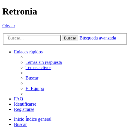
Retronia
Obviar
Búsqueda avanzada
Buscar
Enlaces rápidos
Temas sin respuesta
Temas activos
Buscar
El Equipo
FAQ
Identificarse
Registrarse
Inicio
Índice general
Buscar