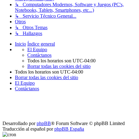
↳ Computadores Modernos, Software y Juegos (PC's,
Notebooks, Tablets, Smartphones, etc...)
↳ Servicio Técnico General...
Otros
↳ Otros Temas
↳ Hallazgos
Inicio
Índice general
El Equipo
Contáctanos
Todos los horarios son
UTC-04:00
Borrar todas las cookies del sitio
Todos los horarios son
UTC-04:00
Borrar todas las cookies del sitio
El Equipo
Contáctanos
Desarrollado por
phpBB
® Forum Software © phpBB Limited
Traducción al español por
phpBB España