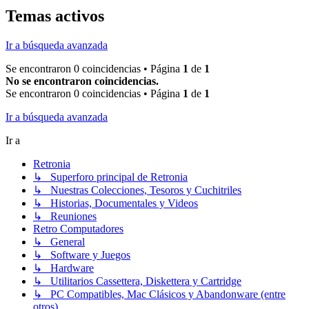
Temas activos
Ir a búsqueda avanzada
Se encontraron 0 coincidencias • Página
1
de
1
No se encontraron coincidencias.
Se encontraron 0 coincidencias • Página
1
de
1
Ir a búsqueda avanzada
Ir a
Retronia
↳ Superforo principal de Retronia
↳ Nuestras Colecciones, Tesoros y Cuchitriles
↳ Historias, Documentales y Videos
↳ Reuniones
Retro Computadores
↳ General
↳ Software y Juegos
↳ Hardware
↳ Utilitarios Cassettera, Diskettera y Cartridge
↳ PC Compatibles, Mac Clásicos y Abandonware (entre
otros)