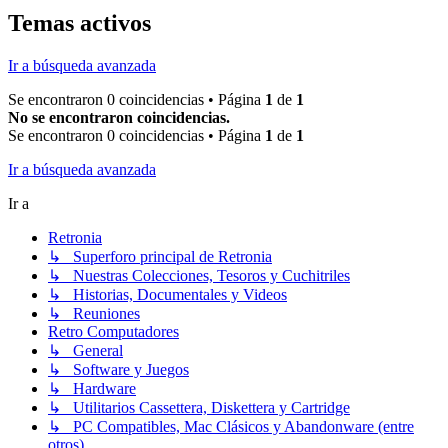
Temas activos
Ir a búsqueda avanzada
Se encontraron 0 coincidencias • Página
1
de
1
No se encontraron coincidencias.
Se encontraron 0 coincidencias • Página
1
de
1
Ir a búsqueda avanzada
Ir a
Retronia
↳ Superforo principal de Retronia
↳ Nuestras Colecciones, Tesoros y Cuchitriles
↳ Historias, Documentales y Videos
↳ Reuniones
Retro Computadores
↳ General
↳ Software y Juegos
↳ Hardware
↳ Utilitarios Cassettera, Diskettera y Cartridge
↳ PC Compatibles, Mac Clásicos y Abandonware (entre
otros)