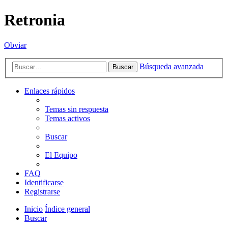
Retronia
Obviar
Búsqueda avanzada
Buscar
Enlaces rápidos
Temas sin respuesta
Temas activos
Buscar
El Equipo
FAQ
Identificarse
Registrarse
Inicio
Índice general
Buscar