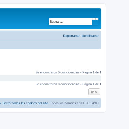
Buscar
Búsqueda avanza
Registrarse
Identificarse
Se encontraron 0 coincidencias • Página
1
de
1
Se encontraron 0 coincidencias • Página
1
de
1
Ir a
o
Borrar todas las cookies del sitio
Todos los horarios son
UTC-04:00