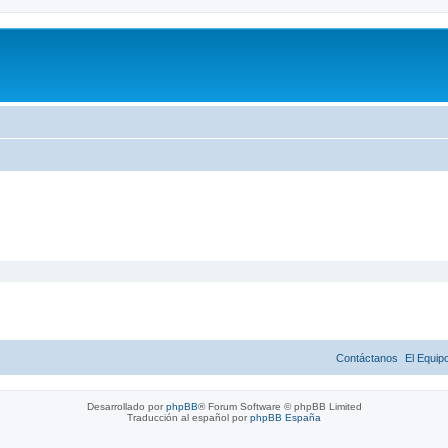
Contáctanos
El Equip
Desarrollado por
phpBB
® Forum Software © phpBB Limited
Traducción al español por
phpBB España