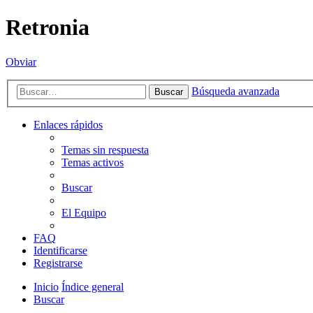
Retronia
Obviar
Búsqueda avanzada
Buscar
Enlaces rápidos
Temas sin respuesta
Temas activos
Buscar
El Equipo
FAQ
Identificarse
Registrarse
Inicio
Índice general
Buscar