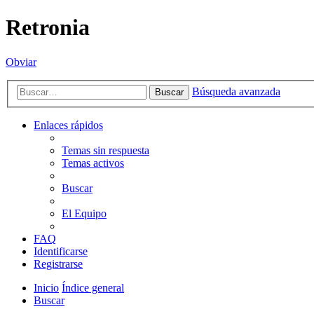
Retronia
Obviar
Búsqueda avanzada
Buscar
Enlaces rápidos
Temas sin respuesta
Temas activos
Buscar
El Equipo
FAQ
Identificarse
Registrarse
Inicio
Índice general
Buscar