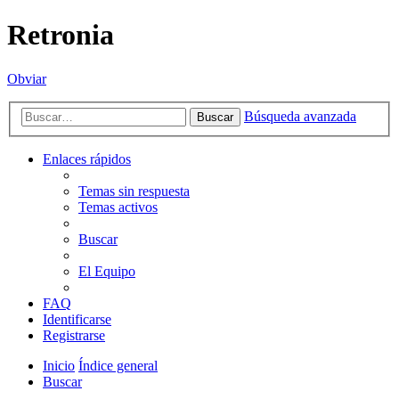
Retronia
Obviar
Búsqueda avanzada
Buscar
Enlaces rápidos
Temas sin respuesta
Temas activos
Buscar
El Equipo
FAQ
Identificarse
Registrarse
Inicio
Índice general
Buscar