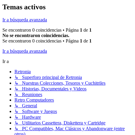
Temas activos
Ir a búsqueda avanzada
Se encontraron 0 coincidencias • Página
1
de
1
No se encontraron coincidencias.
Se encontraron 0 coincidencias • Página
1
de
1
Ir a búsqueda avanzada
Ir a
Retronia
↳ Superforo principal de Retronia
↳ Nuestras Colecciones, Tesoros y Cuchitriles
↳ Historias, Documentales y Videos
↳ Reuniones
Retro Computadores
↳ General
↳ Software y Juegos
↳ Hardware
↳ Utilitarios Cassettera, Diskettera y Cartridge
↳ PC Compatibles, Mac Clásicos y Abandonware (entre
otros)