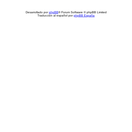
Desarrollado por
phpBB
® Forum Software © phpBB Limited
Traducción al español por
phpBB España