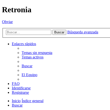
Retronia
Obviar
Búsqueda avanzada
Buscar
Enlaces rápidos
Temas sin respuesta
Temas activos
Buscar
El Equipo
FAQ
Identificarse
Registrarse
Inicio
Índice general
Buscar