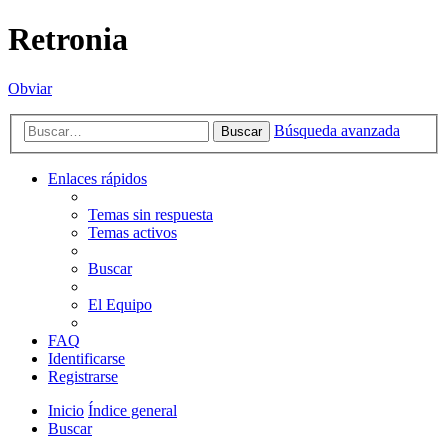
Retronia
Obviar
Búsqueda avanzada
Buscar
Enlaces rápidos
Temas sin respuesta
Temas activos
Buscar
El Equipo
FAQ
Identificarse
Registrarse
Inicio
Índice general
Buscar