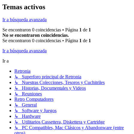
Temas activos
Ir a búsqueda avanzada
Se encontraron 0 coincidencias • Página
1
de
1
No se encontraron coincidencias.
Se encontraron 0 coincidencias • Página
1
de
1
Ir a búsqueda avanzada
Ir a
Retronia
↳ Superforo principal de Retronia
↳ Nuestras Colecciones, Tesoros y Cuchitriles
↳ Historias, Documentales y Videos
↳ Reuniones
Retro Computadores
↳ General
↳ Software y Juegos
↳ Hardware
↳ Utilitarios Cassettera, Diskettera y Cartridge
↳ PC Compatibles, Mac Clásicos y Abandonware (entre
otros)