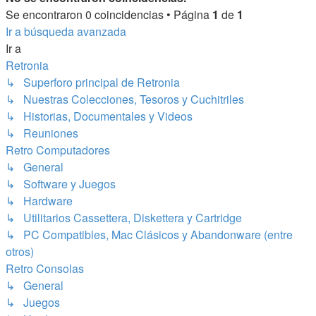
Se encontraron 0 coincidencias • Página
1
de
1
Ir a búsqueda avanzada
Ir a
Retronia
↳ Superforo principal de Retronia
↳ Nuestras Colecciones, Tesoros y Cuchitriles
↳ Historias, Documentales y Videos
↳ Reuniones
Retro Computadores
↳ General
↳ Software y Juegos
↳ Hardware
↳ Utilitarios Cassettera, Diskettera y Cartridge
↳ PC Compatibles, Mac Clásicos y Abandonware (entre
otros)
Retro Consolas
↳ General
↳ Juegos