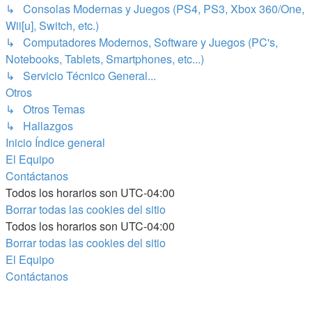
↳ Consolas Modernas y Juegos (PS4, PS3, Xbox 360/One,
Wii[u], Switch, etc.)
↳ Computadores Modernos, Software y Juegos (PC's,
Notebooks, Tablets, Smartphones, etc...)
↳ Servicio Técnico General...
Otros
↳ Otros Temas
↳ Hallazgos
Inicio
Índice general
El Equipo
Contáctanos
Todos los horarios son
UTC-04:00
Borrar todas las cookies del sitio
Todos los horarios son
UTC-04:00
Borrar todas las cookies del sitio
El Equipo
Contáctanos