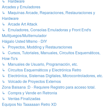
↳ Hardware
Arcades y Emuladores
↳ Maquinas Arcade, Reparaciones, Restauraciones y
Hardware
↳ Arcade Art Attack
↳ Emuladores, Consolas Emuladoras y Front End's
Multijuegos/Multiemulador
Hágalo Usted Mismo - DIY
↳ Proyectos, Modding y Restauraciones
↳ Cursos, Tutoriales, Manuales, Circuitos Esquemáticos,
How-To's
↳ Manuales de Usuario, Programación, etc.
↳ Circuitos Esquemáticos y Electrónica Retro
↳ Electrónica, Sistemas Digitales, Microcontroladores, etc.
↳ Volcado de Proyectos Externos
Zona Baisana :D - Requiere Registro para acceso total.
↳ Compra y Vende en Retronia
↳ Ventas Finalizadas
Equipos No Taaaaaan Retro XD