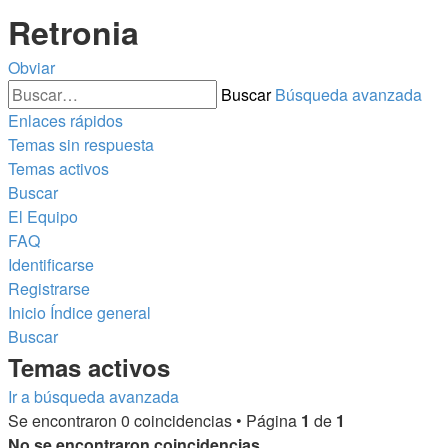
Retronia
Obviar
Buscar
Búsqueda avanzada
Enlaces rápidos
Temas sin respuesta
Temas activos
Buscar
El Equipo
FAQ
Identificarse
Registrarse
Inicio
Índice general
Buscar
Temas activos
Ir a búsqueda avanzada
Se encontraron 0 coincidencias • Página
1
de
1
No se encontraron coincidencias.