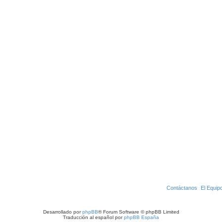
Contáctanos
El Equip
Desarrollado por
phpBB
® Forum Software © phpBB Limited
Traducción al español por
phpBB España