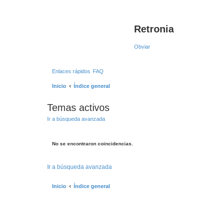
Retronia
Obviar
Enlaces rápidos
FAQ
Inicio
Índice general
Temas activos
Ir a búsqueda avanzada
No se encontraron coincidencias.
Ir a búsqueda avanzada
Inicio
Índice general