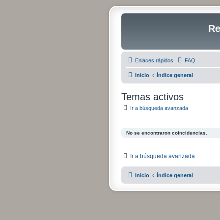
Re
Enlaces rápidos
FAQ
Inicio
Índice general
Temas activos
Ir a búsqueda avanzada
No se encontraron coincidencias.
Ir a búsqueda avanzada
Inicio
Índice general