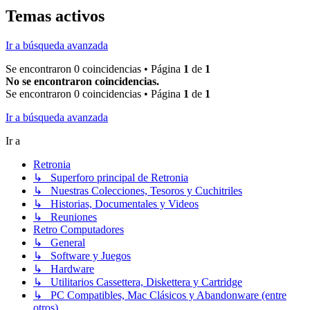
Temas activos
Ir a búsqueda avanzada
Se encontraron 0 coincidencias • Página
1
de
1
No se encontraron coincidencias.
Se encontraron 0 coincidencias • Página
1
de
1
Ir a búsqueda avanzada
Ir a
Retronia
↳ Superforo principal de Retronia
↳ Nuestras Colecciones, Tesoros y Cuchitriles
↳ Historias, Documentales y Videos
↳ Reuniones
Retro Computadores
↳ General
↳ Software y Juegos
↳ Hardware
↳ Utilitarios Cassettera, Diskettera y Cartridge
↳ PC Compatibles, Mac Clásicos y Abandonware (entre
otros)