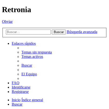
Retronia
Obviar
Búsqueda avanzada
Buscar
Enlaces rápidos
Temas sin respuesta
Temas activos
Buscar
El Equipo
FAQ
Identificarse
Registrarse
Inicio
Índice general
Buscar